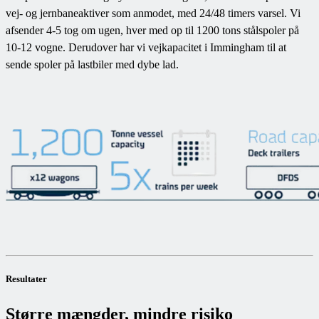
vej- og jernbaneaktiver som anmodet, med 24/48 timers varsel. Vi
afsender 4-5 tog om ugen, hver med op til 1200 tons stålspoler på
10-12 vogne. Derudover har vi vejkapacitet i Immingham til at
sende spoler på lastbiler med dybe lad.
Resultater
Større mængder, mindre risiko