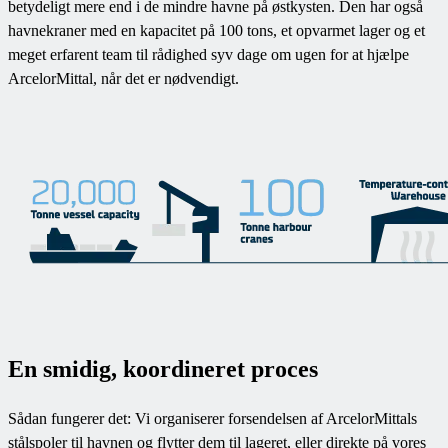
betydeligt mere end i de mindre havne på østkysten. Den har også
havnekraner med en kapacitet på 100 tons, et opvarmet lager og et
meget erfarent team til rådighed syv dage om ugen for at hjælpe
ArcelorMittal, når det er nødvendigt.
En smidig, koordineret proces
Sådan fungerer det: Vi organiserer forsendelsen af ArcelorMittals
stålspoler til havnen og flytter dem til lageret, eller direkte på vores