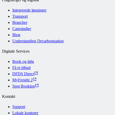
Integrerede løsninger
Transport
Brancher
Casestudier
Blog
Understanding Decarbonisation
Digitale Services
Book og følg
Få et tilbud
DFDS Direct
MyFreight 2
Spot Booking
Kontakt
Support
Lokale kontorer