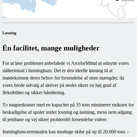
Løsning
Én facilitet, mange muligheder
For at løse problemet anbefalede vi ArcelorMittal at udnytte vores
stålterminal i Immingham. Det er den ideelle løsning til at
imødekomme deres behov for forsendelse af store mængder, da
vores brede udvalg af aktiver på stedet sikrer en høj grad af
fleksibilitet og sikker håndtering.
To magnetkraner med en kapacitet på 35 tons minimerer risikoen for
beskadigelse af spoler under losning og lastning, mens nem adgang
til jernbane og vej sikrer problemfri forsendelse videre.
Immingham-terminalen kan modtage skibe på op til 20.000 tons –