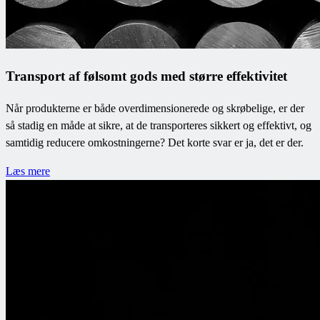
Transport af følsomt gods med større effektivitet
Når produkterne er både overdimensionerede og skrøbelige, er der
så stadig en måde at sikre, at de transporteres sikkert og effektivt, og
samtidig reducere omkostningerne? Det korte svar er ja, det er der.
Læs mere