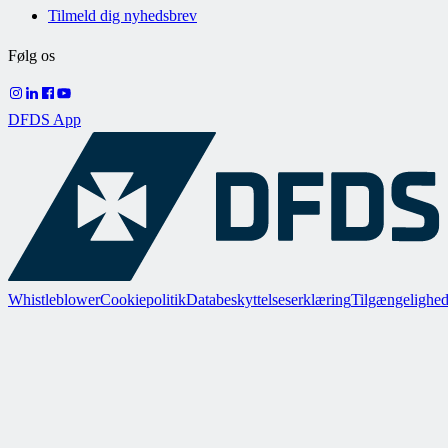
Tilmeld dig nyhedsbrev
Følg os
DFDS App
Whistleblower
Cookiepolitik
Databeskyttelseserklæring
Tilgængelighed