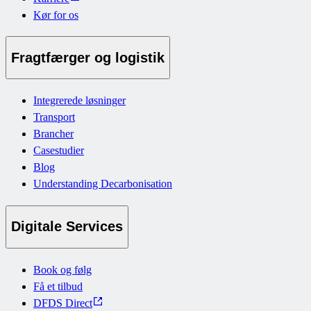
Kør for os
Fragtfærger og logistik
Integrerede løsninger
Transport
Brancher
Casestudier
Blog
Understanding Decarbonisation
Digitale Services
Book og følg
Få et tilbud
DFDS Direct