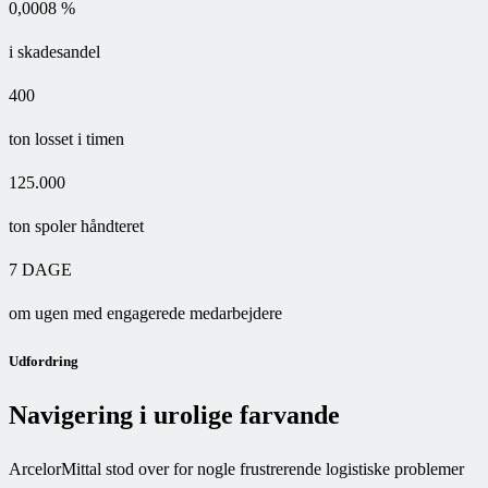
0,0008 %
i skadesandel
400
ton losset i timen
125.000
ton spoler håndteret
7 DAGE
om ugen med engagerede medarbejdere
Udfordring
Navigering i urolige farvande
ArcelorMittal stod over for nogle frustrerende logistiske problemer