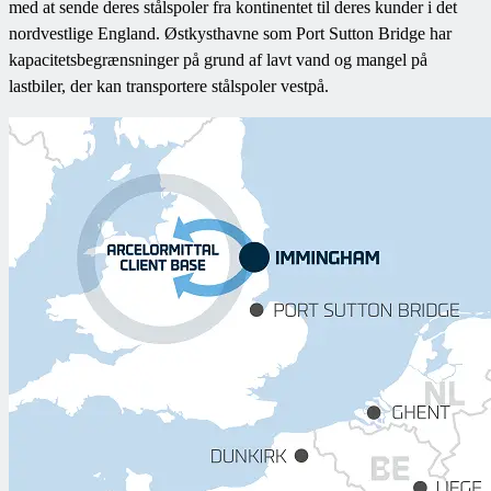
med at sende deres stålspoler fra kontinentet til deres kunder i det
nordvestlige England. Østkysthavne som Port Sutton Bridge har
kapacitetsbegrænsninger på grund af lavt vand og mangel på
lastbiler, der kan transportere stålspoler vestpå.