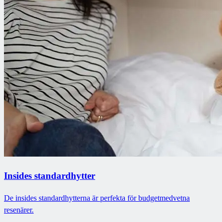
Insides standardhytter
De insides standardhytterna är perfekta för budgetmedvetna
resenärer.