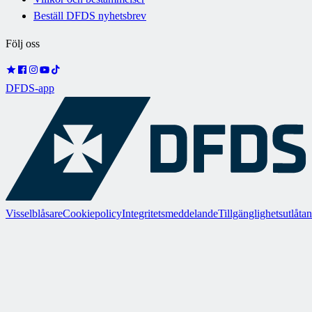
Beställ DFDS nyhetsbrev
Följ oss
DFDS-app
Visselblåsare
Cookiepolicy
Integritetsmeddelande
Tillgänglighetsutlåta