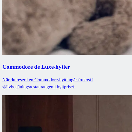
Commodore de Luxe-hytter
När du reser i en Commodore-hytt ingår frukost i
självbetjäningsrestaurangen i hyttpriset.