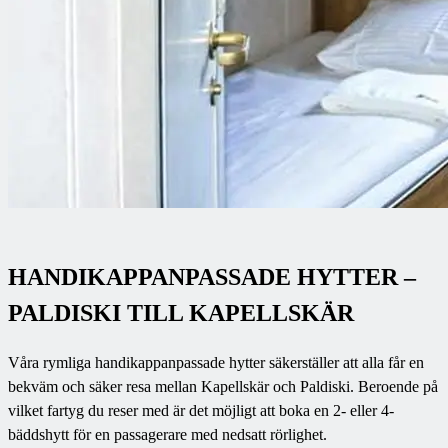
HANDIKAPPANPASSADE HYTTER –
PALDISKI TILL KAPELLSKÄR
Våra rymliga handikappanpassade hytter säkerställer att alla får en
bekväm och säker resa mellan Kapellskär och Paldiski. Beroende på
vilket fartyg du reser med är det möjligt att boka en 2- eller 4-
bäddshytt för en passagerare med nedsatt rörlighet.