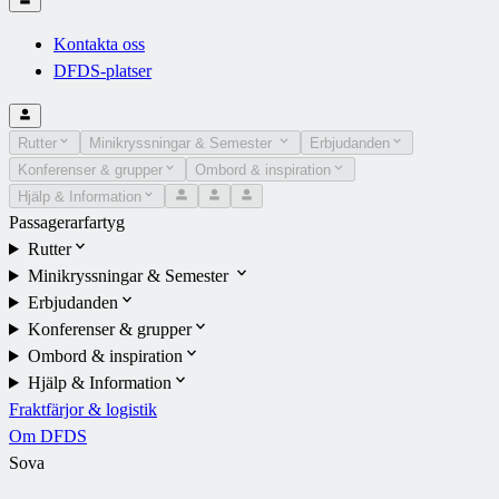
Kontakta oss
DFDS-platser
Rutter
Minikryssningar & Semester
Erbjudanden
Konferenser & grupper
Ombord & inspiration
Hjälp & Information
Passagerarfartyg
Rutter
Minikryssningar & Semester
Erbjudanden
Konferenser & grupper
Ombord & inspiration
Hjälp & Information
Fraktfärjor & logistik
Om DFDS
Sova