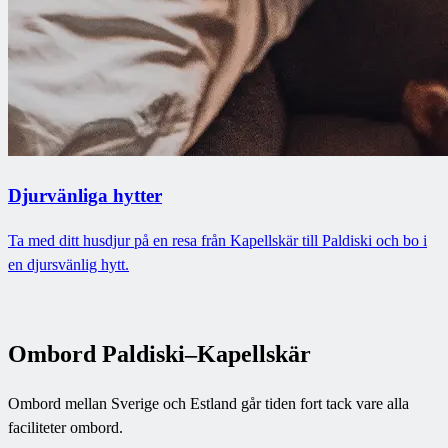
Djurvänliga hytter
Ta med ditt husdjur på en resa från Kapellskär till Paldiski och bo i
en djursvänlig hytt.
Ombord Paldiski–Kapellskär
Ombord mellan Sverige och Estland går tiden fort tack vare alla
faciliteter ombord.