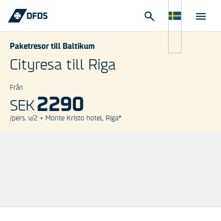
Paketresor till Baltikum
Cityresa till Riga
Från
2290
SEK
/pers. v/2 + Monte Kristo hotel, Riga*