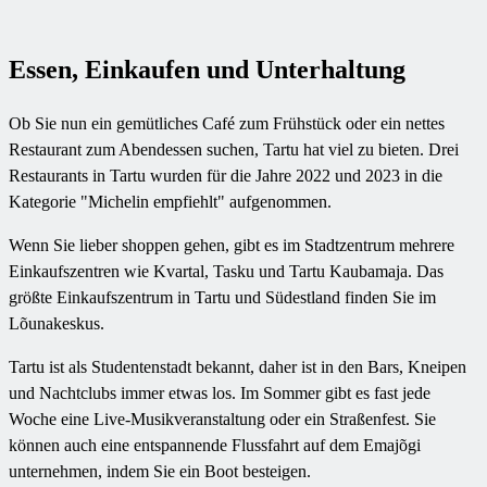
Essen, Einkaufen und Unterhaltung
Ob Sie nun ein gemütliches Café zum Frühstück oder ein nettes
Restaurant zum Abendessen suchen, Tartu hat viel zu bieten. Drei
Restaurants in Tartu wurden für die Jahre 2022 und 2023 in die
Kategorie "Michelin empfiehlt" aufgenommen.
Wenn Sie lieber shoppen gehen, gibt es im Stadtzentrum mehrere
Einkaufszentren wie Kvartal, Tasku und Tartu Kaubamaja. Das
größte Einkaufszentrum in Tartu und Südestland finden Sie im
Lõunakeskus.
Tartu ist als Studentenstadt bekannt, daher ist in den Bars, Kneipen
und Nachtclubs immer etwas los. Im Sommer gibt es fast jede
Woche eine Live-Musikveranstaltung oder ein Straßenfest. Sie
können auch eine entspannende Flussfahrt auf dem Emajõgi
unternehmen, indem Sie ein Boot besteigen.