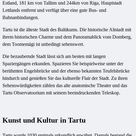
Estland, 181 km von Tallinn und 244km von Riga, Hauptstadt
Lettlands entfernt und verfügt über eine gute Bus- und
Bahnanbindungen.
Tartu ist die älteste Stadt des Baltikums. Die historische Altstadt mit
ihrem historischen Charme und dem Panoramablick vom Domberg,
dem Toomemägi ist unbedingt sehenswert.
Die bezaubernde Stadt lässt sich am besten mit langen
Spaziergängen erkunden. Spazieren Sie beispielweise unter der
berühmten Engelsbrücke und der ebenso bekannten Teufelsbrücke
hindurch und genießen Sie das kulturelle Flair der Stadt. Zu ihren
Sehenswürdigkeiten zählen das alte anatomische Theater und das
Tartu Observatoorium mit seinem beeindruckenden Teleskop.
Kunst und Kultur in Tartu
Tartu wurde 1030 erstmals urkundlich erwähnt. Damals bestand die