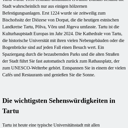
Stadt wahrscheinlich nur aus einigen hölzernen
Befestigungsanlagen. Erst 1224 wurde sie zeitweilig zum
Bischofssitz der Diözese von Dorpat, die die heutigen estnischen
Landkreise Tartu, Põlva, Võru und Jõgeva umfasste. Tartu ist die
Kulturhauptstadt Europas im Jahr 2024. Die Kathedrale von Tartu,
die historische Universität mit ihren vielen Nebengebäuden oder die
Bogenbrücke sind auf jeden Fall einen Besuch wert. Ein
Spaziergang durch die bezaubernden Parks und die alten Straßen
der Stadt führt Sie fast automatisch zurück zum Rathausplatz, der
zum UNESCO-Welterbe gehört. Entspannen Sie in einem der vielen
Cafés und Restaurants und genießen Sie die Sonne.
Die wichtigsten Sehenswürdigkeiten in
Tartu
Tartu ist heute eine typische Universitätsstadt mit allen