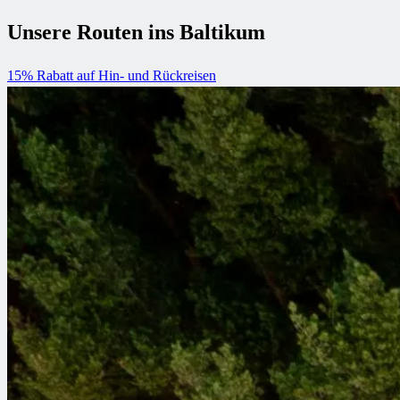
Unsere Routen ins Baltikum
15% Rabatt auf Hin- und Rückreisen