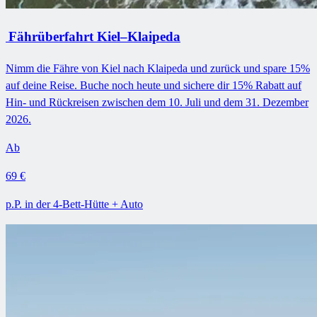
Fährüberfahrt Kiel–Klaipeda
Nimm die Fähre von Kiel nach Klaipeda und zurück und spare 15%
auf deine Reise. Buche noch heute und sichere dir 15% Rabatt auf
Hin- und Rückreisen zwischen dem 10. Juli und dem 31. Dezember
2026.
Ab
69 €
p.P. in der 4-Bett-Hütte + Auto