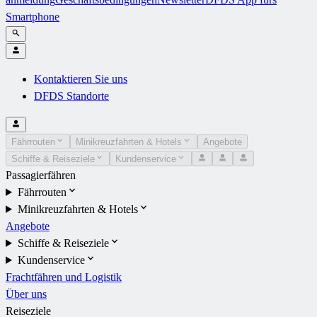
Smartphone
Kontaktieren Sie uns
DFDS Standorte
Fährrouten
Minikreuzfahrten & Hotels
Angebote
Schiffe & Reiseziele
Kundenservice
Passagierfähren
Fährrouten
Minikreuzfahrten & Hotels
Angebote
Schiffe & Reiseziele
Kundenservice
Frachtfähren und Logistik
Über uns
Reiseziele