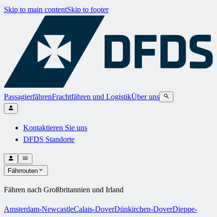
Skip to main content
Skip to footer
Passagierfähren
Frachtfähren und Logistik
Über uns
Kontaktieren Sie uns
DFDS Standorte
Fährrouten
Fähren nach Großbritannien und Irland
Amsterdam-Newcastle
Calais-Dover
Dünkirchen-Dover
Dieppe-