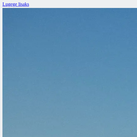
Lugege lisaks