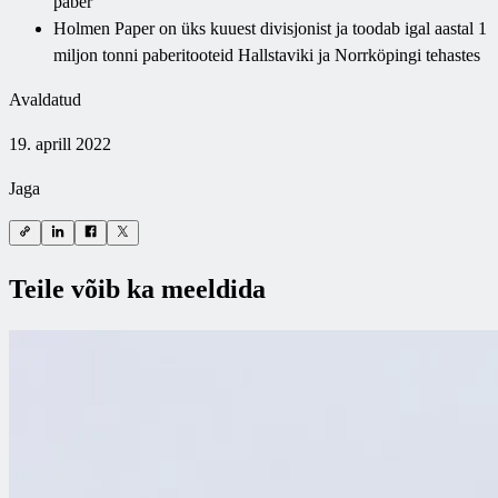
paber
Holmen Paper on üks kuuest divisjonist ja toodab igal aastal 1
miljon tonni paberitooteid Hallstaviki ja Norrköpingi tehastes
Avaldatud
19. aprill 2022
Jaga
Teile võib ka meeldida