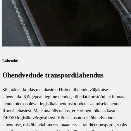
Lahendus
Ühendvedude transpordilahendus
Siin näete, kuidas me aitasime Holmenil nende väljakutse
lahendada. Kõigepealt tegime nendega tihedat koostööd, et hinnata
nende olemasolevat logistikalahendust toodete saatmiseks nende
Rootsi tehastest. Meie analüüs näitas, et Holmen lõikaks kasu
DFDSi logistikavõrgustikust. Võttes kasutusele ühendvedude
lahenduse, mis ühendab mere-, maantee- ja raudteetranspordi, saaks