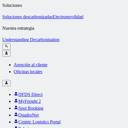
Soluciones
Soluciones descarbonizadas
Electromovilidad
Nuestra estrategia
Understanding Decarbonisation
Atención al cliente
Oficinas locales
DFDS Direct
MyFreight 2
Spot Booking
QuadroNet
Centric Logistics Portal