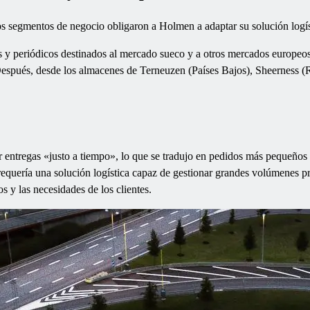
os segmentos de negocio obligaron a Holmen a adaptar su solución logís
os y periódicos destinados al mercado sueco y a otros mercados europeos
espués, desde los almacenes de Terneuzen (Países Bajos), Sheerness (R
 entregas «justo a tiempo», lo que se tradujo en pedidos más pequeños
 requería una solución logística capaz de gestionar grandes volúmenes pro
s y las necesidades de los clientes.