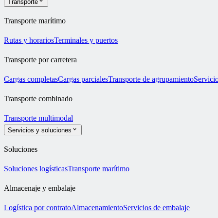
Transporte
Transporte marítimo
Rutas y horarios
Terminales y puertos
Transporte por carretera
Cargas completas
Cargas parciales
Transporte de agrupamiento
Servicio
Transporte combinado
Transporte multimodal
Servicios y soluciones
Soluciones
Soluciones logísticas
Transporte marítimo
Almacenaje y embalaje
Logística por contrato
Almacenamiento
Servicios de embalaje