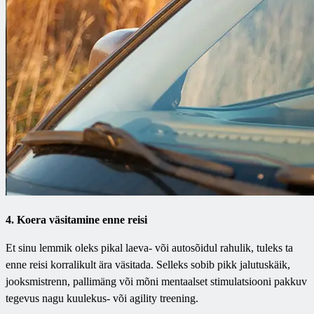
4. Koera väsitamine enne reisi
Et sinu lemmik oleks pikal laeva- või autosõidul rahulik, tuleks ta
enne reisi korralikult ära väsitada. Selleks sobib pikk jalutuskäik,
jooksmistrenn, pallimäng või mõni mentaalset stimulatsiooni pakkuv
tegevus nagu kuulekus- või agility treening.