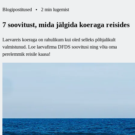
Blogipostitused
•
2 min lugemist
7 soovitust, mida jälgida koeraga reisides
Laevareis koeraga on rahulikum kui oled selleks põhjalikult
valmistunud. Loe laevafirma DFDS soovitusi ning võta oma
perelemmik reisile kaasa!