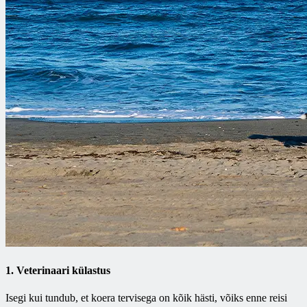
1. Veterinaari külastus
Isegi kui tundub, et koera tervisega on kõik hästi, võiks enne reisi