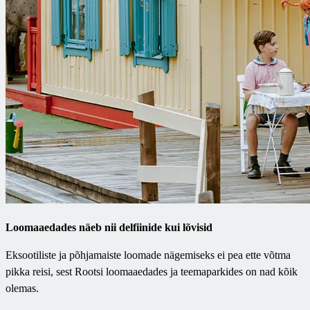
Loomaaedades näeb nii delfiinide kui lõvisid
Eksootiliste ja põhjamaiste loomade nägemiseks ei pea ette võtma
pikka reisi, sest Rootsi loomaaedades ja teemaparkides on nad kõik
olemas.