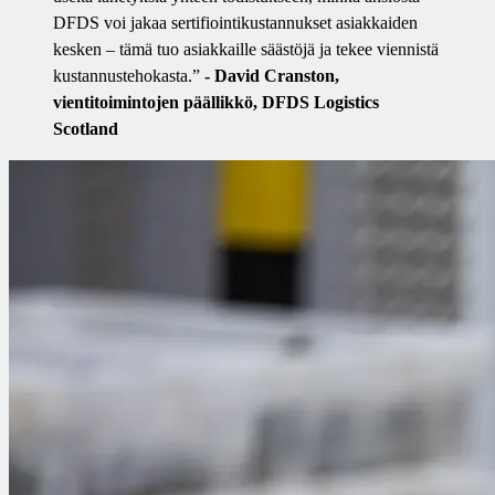
DFDS voi jakaa sertifiointikustannukset asiakkaiden
kesken – tämä tuo asiakkaille säästöjä ja tekee viennistä
kustannustehokasta.”
- David Cranston,
vientitoimintojen päällikkö, DFDS Logistics
Scotland