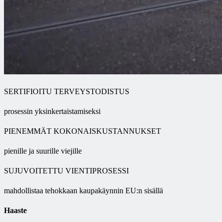
SERTIFIOITU TERVEYSTODISTUS
prosessin yksinkertaistamiseksi
PIENEMMÄT KOKONAISKUSTANNUKSET
pienille ja suurille viejille
SUJUVOITETTU VIENTIPROSESSI
mahdollistaa tehokkaan kaupakäynnin EU:n sisällä
Haaste