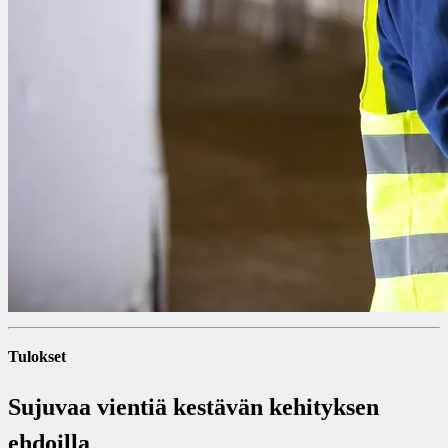
Tulokset
Sujuvaa vientiä kestävän kehityksen
ehdoilla