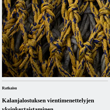
Ratkaisu
Kalanjalostuksen vientimenettelyjen
yksinkertaistaminen