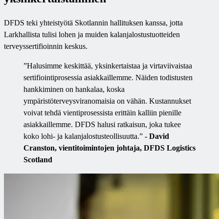
DFDS teki yhteistyötä Skotlannin hallituksen kanssa, jotta
Larkhallista tulisi lohen ja muiden kalanjalostustuotteiden
terveyssertifioinnin keskus.
”Halusimme keskittää, yksinkertaistaa ja virtaviivaistaa
sertifiointiprosessia asiakkaillemme. Näiden todistusten
hankkiminen on hankalaa, koska
ympäristöterveysviranomaisia on vähän. Kustannukset
voivat tehdä vientiprosessista erittäin kalliin pienille
asiakkaillemme. DFDS halusi ratkaisun, joka tukee
koko lohi- ja kalanjalostusteollisuutta.”
- David
Cranston, vientitoimintojen johtaja, DFDS Logistics
Scotland