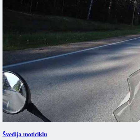
Švedija moticiklu