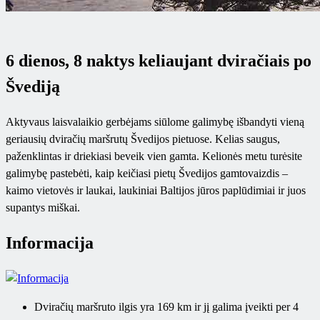
6 dienos, 8 naktys keliaujant dviračiais po
Švediją
Aktyvaus laisvalaikio gerbėjams siūlome galimybę išbandyti vieną
geriausių dviračių maršrutų Švedijos pietuose. Kelias saugus,
paženklintas ir driekiasi beveik vien gamta. Kelionės metu turėsite
galimybę pastebėti, kaip keičiasi pietų Švedijos gamtovaizdis –
kaimo vietovės ir laukai, laukiniai Baltijos jūros paplūdimiai ir juos
supantys miškai.
Informacija
Dviračių maršruto ilgis yra 169 km ir jį galima įveikti per 4