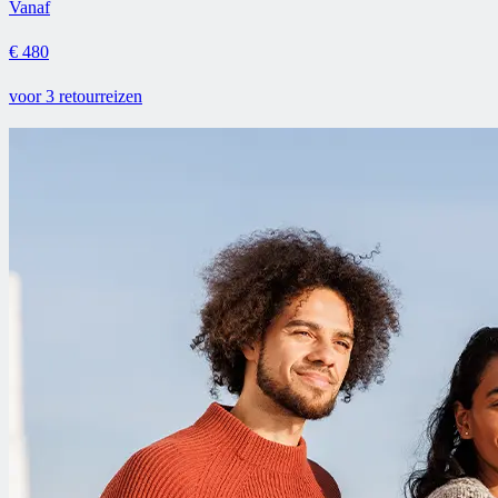
Vanaf
€ 480
voor 3 retourreizen