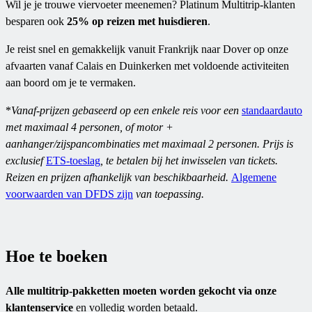
Wil je je trouwe viervoeter meenemen? Platinum Multitrip-klanten
besparen ook
25% op reizen met huisdieren
.
Je reist snel en gemakkelijk vanuit Frankrijk naar Dover op onze
afvaarten vanaf Calais en Duinkerken met voldoende activiteiten
aan boord om je te vermaken.
*
Vanaf-prijzen gebaseerd op een enkele reis voor een
standaardauto
met maximaal 4 personen, of motor +
aanhanger/zijspancombinaties met maximaal 2 personen. Prijs is
exclusief
ETS-toeslag
, te betalen bij het inwisselen van tickets.
Reizen en prijzen afhankelijk van beschikbaarheid.
Algemene
voorwaarden van DFDS zijn
van toepassing.
Hoe te boeken
Alle multitrip-pakketten moeten worden gekocht via onze
klantenservice
en volledig worden betaald.