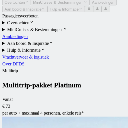
Overtochten
MiniCruises & Bestemmingen
Aanbiedingen
Aan boord & Inspiratie
Hulp & Informatie
Passagiersveerboten
Overtochten
MiniCruises & Bestemmingen
Aanbiedingen
Aan boord & Inspiratie
Hulp & Informatie
Vrachtvervoer & logistiek
Over DFDS
Multitrip
Multitrip-pakket Platinum
Vanaf
€ 73
per auto + maximaal 4 personen, enkele reis*