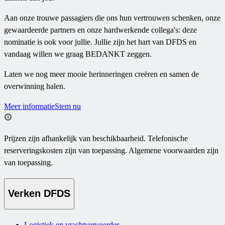
Aan onze trouwe passagiers die ons hun vertrouwen schenken, onze
gewaardeerde partners en onze hardwerkende collega's: deze
nominatie is ook voor jullie. Jullie zijn het hart van DFDS en
vandaag willen we graag BEDANKT zeggen.
Laten we nog meer mooie herinneringen creëren en samen de
overwinning halen.
Meer informatie
Stem nu
Prijzen zijn afhankelijk van beschikbaarheid. Telefonische
reserveringskosten zijn van toepassing. Algemene voorwaarden zijn
van toepassing.
Verken DFDS
Logistiek en vrachtvervoerder