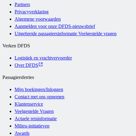
Partners
Privacyverklaring
Algemene voorwaarden
Aanmelden voor onze DFDS-nieuwsbrief
Uitgebreide passagiersinformatie Veelgestelde vragen
Verken DFDS
Logistiek en vrachtvervoerder
Over DFDS
Passagiersferries
Mijn boekingen/Inloggen
Contact met ons opnemen
Klantenservice
Veelgestelde Vragen
Actuele reisinformatie
Milieu-initiatieven
Awards