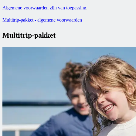
Algemene voorwaarden zijn van toepassing
.
Multitrip-pakket - algemene voorwaarden
Multitrip-pakket