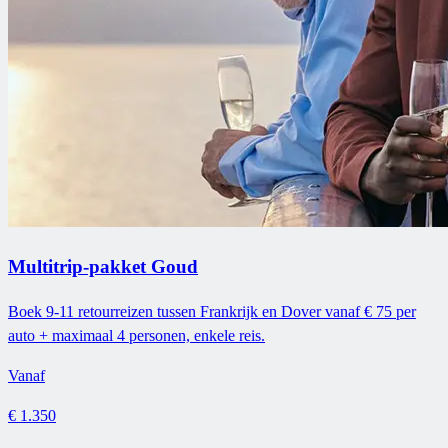
Multitrip-pakket Goud
Boek 9-11 retourreizen tussen Frankrijk en Dover vanaf € 75 per
auto + maximaal 4 personen, enkele reis.
Vanaf
€ 1.350