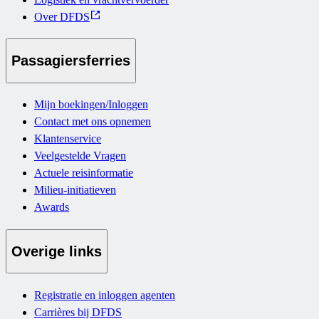
Over DFDS
Passagiersferries
Mijn boekingen/Inloggen
Contact met ons opnemen
Klantenservice
Veelgestelde Vragen
Actuele reisinformatie
Milieu-initiatieven
Awards
Overige links
Registratie en inloggen agenten
Carrières bij DFDS