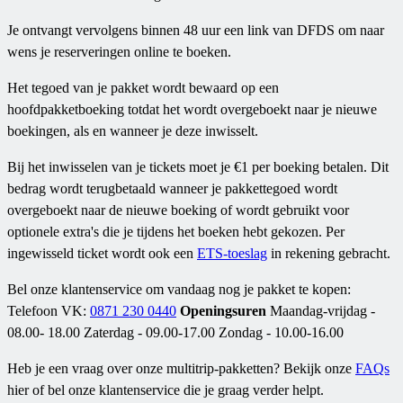
Je ontvangt vervolgens binnen 48 uur een link van DFDS om naar
wens je reserveringen online te boeken.
Het tegoed van je pakket wordt bewaard op een
hoofdpakketboeking totdat het wordt overgeboekt naar je nieuwe
boekingen, als en wanneer je deze inwisselt.
Bij het inwisselen van je tickets moet je €1 per boeking betalen. Dit
bedrag wordt terugbetaald wanneer je pakkettegoed wordt
overgeboekt naar de nieuwe boeking of wordt gebruikt voor
optionele extra's die je tijdens het boeken hebt gekozen. Per
ingewisseld ticket wordt ook een
ETS-toeslag
in rekening gebracht.
Bel onze klantenservice om vandaag nog je pakket te kopen:
Telefoon VK:
0871 230 0440
Openingsuren
Maandag-vrijdag -
08.00- 18.00 Zaterdag - 09.00-17.00 Zondag - 10.00-16.00
Heb je een vraag over onze multitrip-pakketten? Bekijk onze
FAQs
hier of bel onze klantenservice die je graag verder helpt.