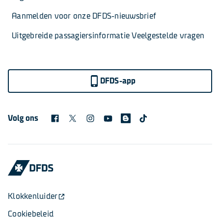
Aanmelden voor onze DFDS-nieuwsbrief
Uitgebreide passagiersinformatie Veelgestelde vragen
DFDS-app
Volg ons
Klokkenluider
Cookiebeleid