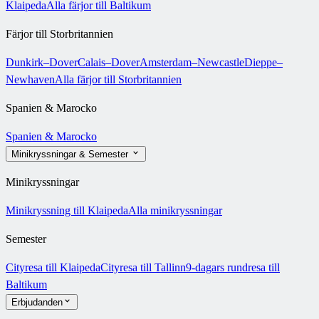
Klaipeda
Alla färjor till Baltikum
Färjor till Storbritannien
Dunkirk–Dover
Calais–Dover
Amsterdam–Newcastle
Dieppe–
Newhaven
Alla färjor till Storbritannien
Spanien & Marocko
Spanien & Marocko
Minikryssningar & Semester
Minikryssningar
Minikryssning till Klaipeda
Alla minikryssningar
Semester
Cityresa till Klaipeda
Cityresa till Tallinn
9-dagars rundresa till
Baltikum
Erbjudanden