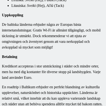
Litauiska:
Sveiki
(Hej),
Ačiū
(Tack)
Uppkoppling
De baltiska länderna erbjuder några av Europas bästa
internetanslutningar. Gratis Wi-Fi är allmänt tillgängligt, och mobil
täckning är utmärkt. Dock rekommenderar vi att njuta av
omgivningen och äventyret genom att vara nerkopplad och
avkopplad så mycket som möjligt!
Betalning
Kreditkort accepteras i stor utsträckning i städer och mindre orter,
men ha med dig kontanter för diverse stopp på landsbygden. Varje
land använder Euro.
En roadtrip i Baltikum erbjuder en perfekt blandning av kulturella
upplevelser, naturskönhet och historiska upptäckter. Länderna är
relativt små, vilket innebär att du kan uppleva varierande landskap
och städer utan att behöva spendera alltför mycket tid bakom ratten.