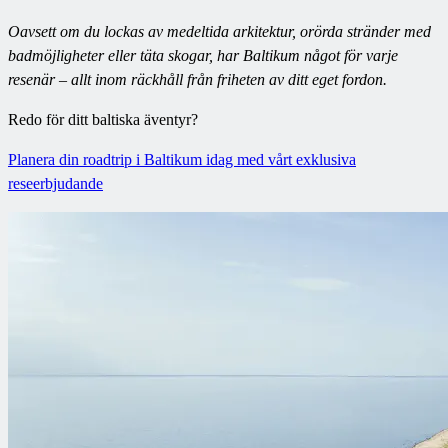
Oavsett om du lockas av medeltida arkitektur, orörda stränder med
badmöjligheter eller täta skogar, har Baltikum något för varje
resenär – allt inom räckhåll från friheten av ditt eget fordon.
Redo för ditt baltiska äventyr?
Planera din roadtrip i Baltikum idag med vårt exklusiva
reseerbjudande