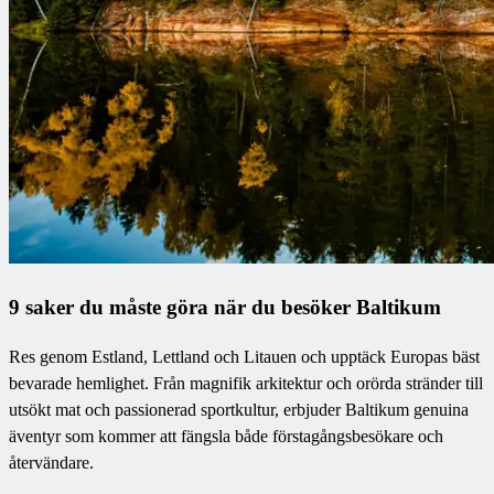
9 saker du måste göra när du besöker Baltikum
Res genom Estland, Lettland och Litauen och upptäck Europas bäst
bevarade hemlighet. Från magnifik arkitektur och orörda stränder till
utsökt mat och passionerad sportkultur, erbjuder Baltikum genuina
äventyr som kommer att fängsla både förstagångsbesökare och
återvändare.