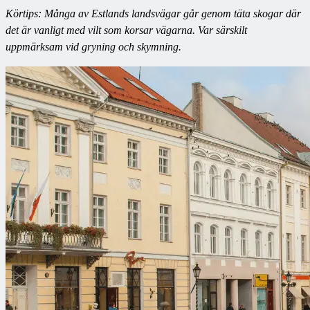
Körtips: Många av Estlands landsvägar går genom täta skogar där
det är vanligt med vilt som korsar vägarna. Var särskilt
uppmärksam vid gryning och skymning.