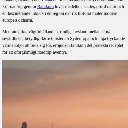
En roadtrip genom
Baltikum
lovar medeltida städer, orörd natur och
en fascinerande inblick i en region där rik historia möter modern
europeisk charm.
Med utmärkta vägförhållanden, rimliga avstånd mellan stora
sevärdheter, betydligt färre turister än Sydeuropa och inga tryckande
värmeböljor att oroa sig för, erbjuder Baltikum det perfekta receptet
för ett oförglömligt roadtrip-äventyr.