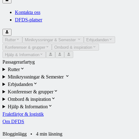
Kontakta oss
DFDS-platser
Rutter
Minikryssningar & Semester
Erbjudanden
Konferenser & grupper
Ombord & inspiration
Hjälp & Information
Passagerarfartyg
Rutter
Minikryssningar & Semester
Erbjudanden
Konferenser & grupper
Ombord & inspiration
Hjälp & Information
Fraktfärjor & logistik
Om DFDS
Blogginlägg
•
4 min läsning