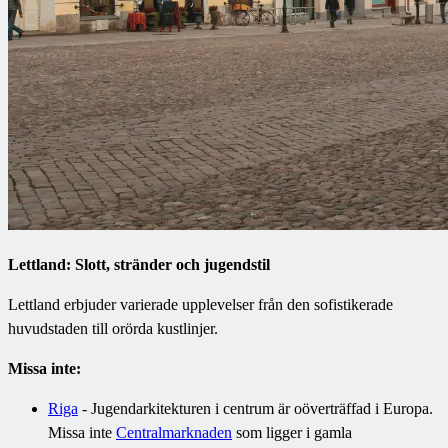
Lettland: Slott, stränder och jugendstil
Lettland erbjuder varierade upplevelser från den sofistikerade
huvudstaden till orörda kustlinjer.
Missa inte:
Riga
- Jugendarkitekturen i centrum är oöverträffad i Europa.
Missa inte
Centralmarknaden
som ligger i gamla