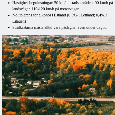
Hastighetsbegränsningar: 50 km/h i stadsområden, 90 km/h på
landsvägar, 110-120 km/h på motorvägar
Nolltolerans för alkohol i Estland (0,5‰ i Lettland; 0,4‰ i
Litauen)
Strålkastarna måste alltid vara påslagna, även under dagtid