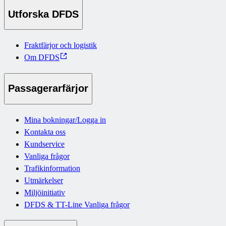
Utforska DFDS
Fraktfärjor och logistik
Om DFDS
Passagerarfärjor
Mina bokningar/Logga in
Kontakta oss
Kundservice
Vanliga frågor
Trafikinformation
Utmärkelser
Miljöinitiativ
DFDS & TT-Line Vanliga frågor