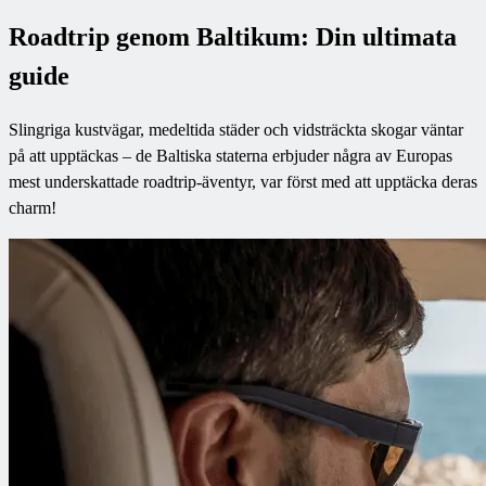
Roadtrip genom Baltikum: Din ultimata
guide
Slingriga kustvägar, medeltida städer och vidsträckta skogar väntar
på att upptäckas – de Baltiska staterna erbjuder några av Europas
mest underskattade roadtrip-äventyr, var först med att upptäcka deras
charm!