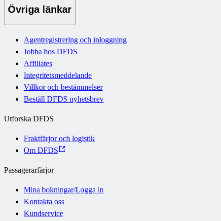
Övriga länkar
Agentregistrering och inloggning
Jobba hos DFDS
Affiliates
Integritetsmeddelande
Villkor och bestämmelser
Beställ DFDS nyhetsbrev
Utforska DFDS
Fraktfärjor och logistik
Om DFDS
Passagerarfärjor
Mina bokningar/Logga in
Kontakta oss
Kundservice