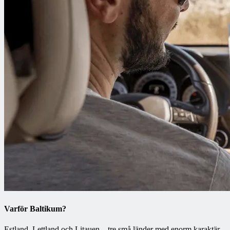
Varför Baltikum?
Estland, Lettland och Litauen – tre små länder med enorm karaktär.