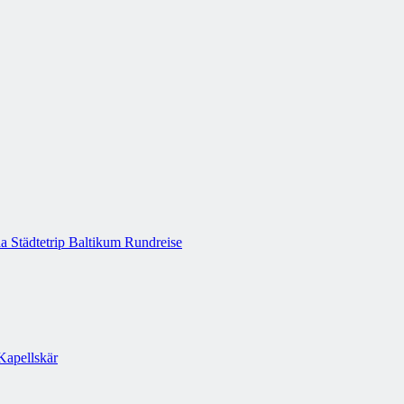
a Städtetrip
Baltikum Rundreise
Kapellskär