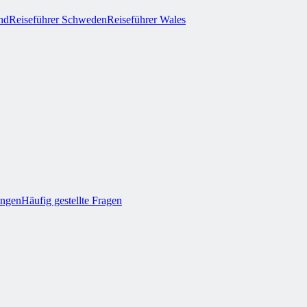
and
Reiseführer Schweden
Reiseführer Wales
ungen
Häufig gestellte Fragen