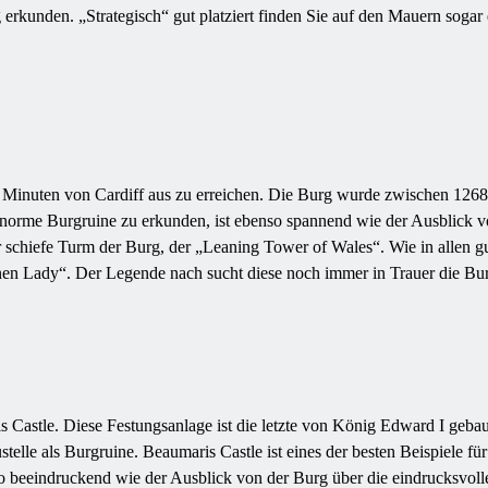
erkunden. „Strategisch“ gut platziert finden Sie auf den Mauern sogar
0 Minuten von Cardiff aus zu erreichen. Die Burg wurde zwischen 1268 
 enorme Burgruine zu erkunden, ist ebenso spannend wie der Ausblick 
 schiefe Turm der Burg, der „Leaning Tower of Wales“. Wie in allen g
nen Lady“. Der Legende nach sucht diese noch immer in Trauer die Bur
is Castle. Diese Festungsanlage ist die letzte von König Edward I ge
stelle als Burgruine. Beaumaris Castle ist eines der besten Beispiele
 beeindruckend wie der Ausblick von der Burg über die eindrucksvoll