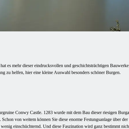
t es mehr dieser eindrucksvollen und geschichtsträchtigen Bauwerke zu
ung zu helfen, hier eine kleine Auswahl besonders schöner Burgen.
rgruine Conwy Castle. 1283 wurde mit dem Bau dieser riesigen Burg
elt. Schon von weitem können Sie diese enorme Festungsanlage über der
 wenig einschüchternd. Und diese Faszination wird ganz bestimmt nich