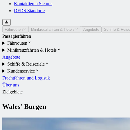
Kontaktieren Sie uns
DFDS Standorte
Fährrouten
Minikreuzfahrten & Hotels
Angebote
Schiffe & Reise
Passagierfähren
Fährrouten
Minikreuzfahrten & Hotels
Angebote
Schiffe & Reiseziele
Kundenservice
Frachtfähren und Logistik
Über uns
Zielgebiete
Wales' Burgen