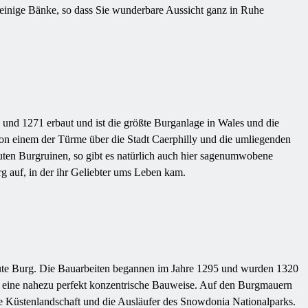
 einige Bänke, so dass Sie wunderbare Aussicht ganz in Ruhe
und 1271 erbaut und ist die größte Burganlage in Wales und die
von einem der Türme über die Stadt Caerphilly und die umliegenden
uten Burgruinen, so gibt es natürlich auch hier sagenumwobene
g auf, in der ihr Geliebter ums Leben kam.
baute Burg. Die Bauarbeiten begannen im Jahre 1295 und wurden 1320
 für eine nahezu perfekt konzentrische Bauweise. Auf den Burgmauern
e Küstenlandschaft und die Ausläufer des Snowdonia Nationalparks.