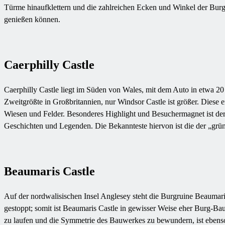
Türme hinaufklettern und die zahlreichen Ecken und Winkel der Burg 
genießen können.
​Caerphilly Castle
Caerphilly Castle liegt im Süden von Wales, mit dem Auto in etwa 2
Zweitgrößte in Großbritannien, nur Windsor Castle ist größer. Diese
Wiesen und Felder. Besonderes Highlight und Besuchermagnet ist der
Geschichten und Legenden. Die Bekannteste hiervon ist die der „grü
Beaumaris Castle
Auf der nordwalisischen Insel Anglesey steht die Burgruine Beaumar
gestoppt; somit ist Beaumaris Castle in gewisser Weise eher Burg-Bau
zu laufen und die Symmetrie des Bauwerkes zu bewundern, ist ebenso