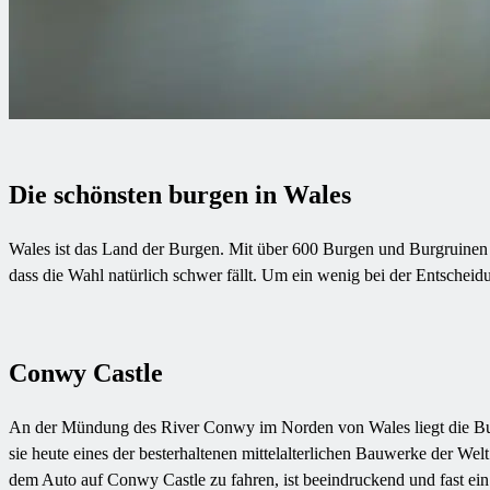
Die schönsten burgen in Wales
Wales ist das Land der Burgen. Mit über 600 Burgen und Burgruinen ha
dass die Wahl natürlich schwer fällt. Um ein wenig bei der Entscheid
Conwy C​astle
An der Mündung des River Conwy im Norden von Wales liegt die Bu
sie heute eines der besterhaltenen mittelalterlichen Bauwerke der W
dem Auto auf Conwy Castle zu fahren, ist beeindruckend und fast ein