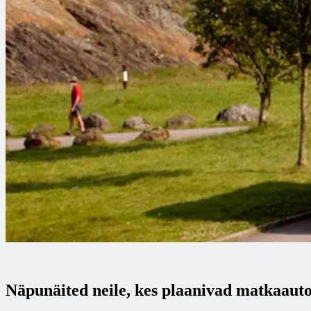
Näpunäited neile, kes plaanivad matkaauto