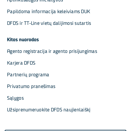
Papildoma informacija keleiviams DUK
DFDS ir TT-Line vietų dalijimosi sutartis
Kitos nuorodos
Agento registracija ir agento prisijungimas
Karjera DFDS
Partnerių programa
Privatumo pranešimas
Sąlygos
Užsiprenumeruokite DFDS naujienlaiškį