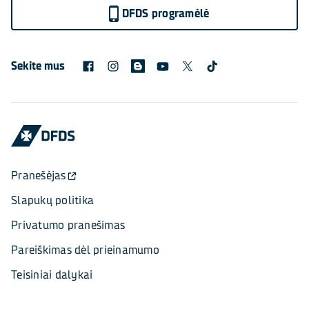
DFDS programėlė
Sekite mus
Pranešėjas
Slapukų politika
Privatumo pranešimas
Pareiškimas dėl prieinamumo
Teisiniai dalykai