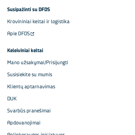
Susipažinti su DFDS
Krovininiai keltai ir logistika
Apie DFDS
Keleiviniai keltai
Mano užsakymai/Prisijungti
Susisiekite su mumis
Klientų aptarnavimas
DUK
Svarbūs pranešimai
Apdovanojimai
Aplinkosaugos iniciatyvos