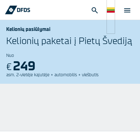
Kelionių pasiūlymai
Kelionių paketai į Pietų Švediją
Nuo
249
€
asm. 2-vietėje kajutėje + automobilis + viešbutis