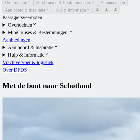
Overtochten
MiniCruises & Bestemmingen
Aanbiedingen
Aan boord & Inspiratie
Hulp & Informatie
Passagiersveerboten
Overtochten
MiniCruises & Bestemmingen
Aanbiedingen
Aan boord & Inspiratie
Hulp & Informatie
Vrachtvervoer & logistiek
Over DFDS
Met de boot naar Schotland