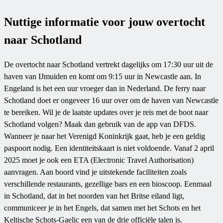
Nuttige informatie voor jouw overtocht
naar Schotland
De overtocht naar Schotland vertrekt dagelijks om 17:30 uur uit de
haven van IJmuiden en komt om 9:15 uur in Newcastle aan. In
Engeland is het een uur vroeger dan in Nederland. De ferry naar
Schotland doet er ongeveer 16 uur over om de haven van Newcastle
te bereiken. Wil je de laatste updates over je reis met de boot naar
Schotland volgen? Maak dan gebruik van de app van DFDS.
Wanneer je naar het Verenigd Koninkrijk gaat, heb je een geldig
paspoort nodig. Een identiteitskaart is niet voldoende. Vanaf 2 april
2025 moet je ook een ETA (Electronic Travel Authorisation)
aanvragen. Aan boord vind je uitstekende faciliteiten zoals
verschillende restaurants, gezellige bars en een bioscoop. Eenmaal
in Schotland, dat in het noorden van het Britse eiland ligt,
communiceer je in het Engels, dat samen met het Schots en het
Keltische Schots-Gaelic een van de drie officiële talen is.