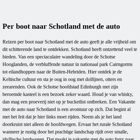
Per boot naar Schotland met de auto
Reizen per boot naar Schotland met de auto geeft je alle vrijheid om
dit schitterende land te ontdekken. Schotland heeft ontzettend veel te
bieden. Van een spectaculaire wandeling door de Schotse
Hooglanden, de verbluffende natuur in nationaal park Cairngorms
tot eilandhoppen naar de Buiten-Hebriden. Hier ontdek je de
Keltische cultuur en sta je oog in oog met dolfijnen, otters en
zeearenden. Ook de Schotse hoofdstad Edinburgh met zijn
beroemde kasteel is een bezoek zeker waard. Houd je van whisky,
dan mag een proeverij niet op je bucketlist ontbreken. Een Vakantie
met de auto naar Schotland is een avontuur op zich. Dat begint al
met het feit dat je hier links moet rijden. Neem als je het land
doorkruist niet alleen de hoofdwegen. Ervaar het rurale Schotland
wanneer je rustig door het prachtige landschap rijdt over smalle,
idyllische landwegen. Dat maakt je vakantie met de auto ferry naar