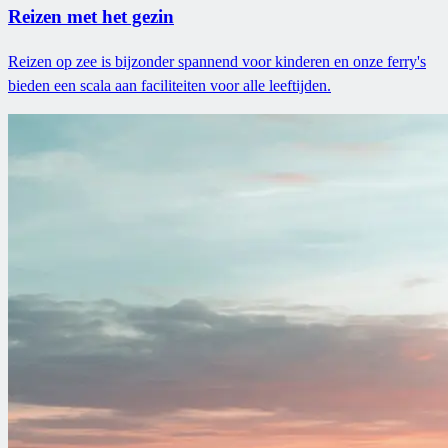
Reizen met het gezin
Reizen op zee is bijzonder spannend voor kinderen en onze ferry's
bieden een scala aan faciliteiten voor alle leeftijden.