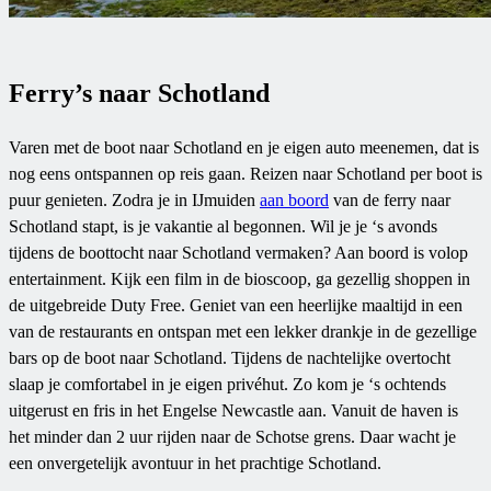
Ferry’s naar Schotland
Varen met de boot naar Schotland en je eigen auto meenemen, dat is
nog eens ontspannen op reis gaan. Reizen naar Schotland per boot is
puur genieten. Zodra je in IJmuiden
aan boord
van de ferry naar
Schotland stapt, is je vakantie al begonnen. Wil je je ‘s avonds
tijdens de boottocht naar Schotland vermaken? Aan boord is volop
entertainment. Kijk een film in de bioscoop, ga gezellig shoppen in
de uitgebreide Duty Free. Geniet van een heerlijke maaltijd in een
van de restaurants en ontspan met een lekker drankje in de gezellige
bars op de boot naar Schotland. Tijdens de nachtelijke overtocht
slaap je comfortabel in je eigen privéhut. Zo kom je ‘s ochtends
uitgerust en fris in het Engelse Newcastle aan. Vanuit de haven is
het minder dan 2 uur rijden naar de Schotse grens. Daar wacht je
een onvergetelijk avontuur in het prachtige Schotland.