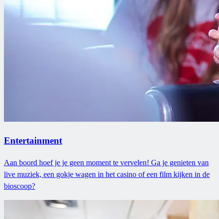
Entertainment
Aan boord hoef je je geen moment te vervelen! Ga je genieten van
live muziek, een gokje wagen in het casino of een film kijken in de
bioscoop?