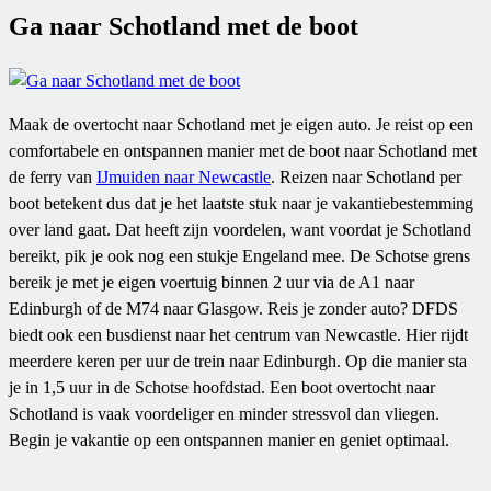
Ga naar Schotland met de boot
Maak de overtocht naar Schotland met je eigen auto. Je reist op een
comfortabele en ontspannen manier met de boot naar Schotland met
de ferry van
IJmuiden naar Newcastle
. Reizen naar Schotland per
boot betekent dus dat je het laatste stuk naar je vakantiebestemming
over land gaat. Dat heeft zijn voordelen, want voordat je Schotland
bereikt, pik je ook nog een stukje Engeland mee. De Schotse grens
bereik je met je eigen voertuig binnen 2 uur via de A1 naar
Edinburgh of de M74 naar Glasgow. Reis je zonder auto? DFDS
biedt ook een busdienst naar het centrum van Newcastle. Hier rijdt
meerdere keren per uur de trein naar Edinburgh. Op die manier sta
je in 1,5 uur in de Schotse hoofdstad. Een boot overtocht naar
Schotland is vaak voordeliger en minder stressvol dan vliegen.
Begin je vakantie op een ontspannen manier en geniet optimaal.