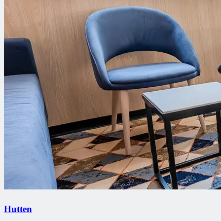
Hutten