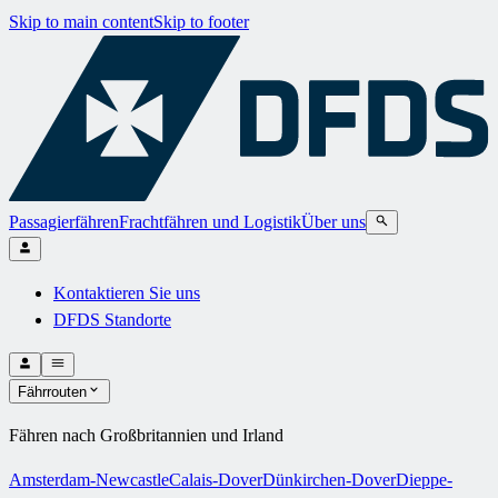
Skip to main content
Skip to footer
Passagierfähren
Frachtfähren und Logistik
Über uns
Kontaktieren Sie uns
DFDS Standorte
Fährrouten
Fähren nach Großbritannien und Irland
Amsterdam-Newcastle
Calais-Dover
Dünkirchen-Dover
Dieppe-