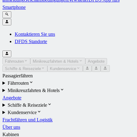
Smartphone
Kontaktieren Sie uns
DFDS Standorte
Fährrouten
Minikreuzfahrten & Hotels
Angebote
Schiffe & Reiseziele
Kundenservice
Passagierfähren
Fährrouten
Minikreuzfahrten & Hotels
Angebote
Schiffe & Reiseziele
Kundenservice
Frachtfähren und Logistik
Über uns
Kabinen