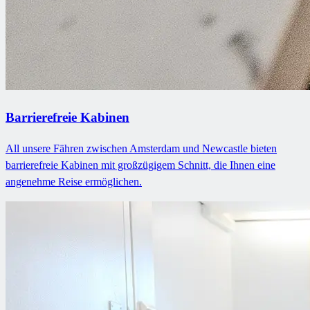
Barrierefreie Kabinen
All unsere Fähren zwischen Amsterdam und Newcastle bieten
barrierefreie Kabinen mit großzügigem Schnitt, die Ihnen eine
angenehme Reise ermöglichen.