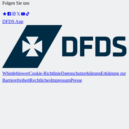
Folgen Sie uns
DFDS App
Whistleblower
Cookie-Richtlinie
Datenschutzerklärung
Erklärung zur
Barrierefreiheit
Rechtliches
Impressum
Presse