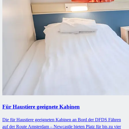
Für Haustiere geeignete Kabinen
Die für Haustiere geeigneten Kabinen an Bord der DFDS Fähren
auf der Route Amsterdam – Newcastle bieten Platz für bis zu vier