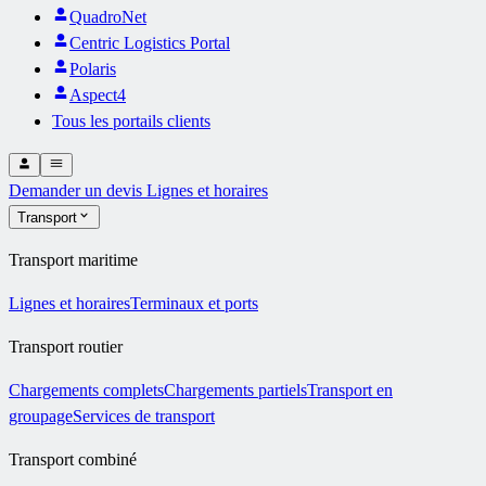
QuadroNet
Centric Logistics Portal
Polaris
Aspect4
Tous les portails clients
Demander un devis
Lignes et horaires
Transport
Transport maritime
Lignes et horaires
Terminaux et ports
Transport routier
Chargements complets
Chargements partiels
Transport en
groupage
Services de transport
Transport combiné