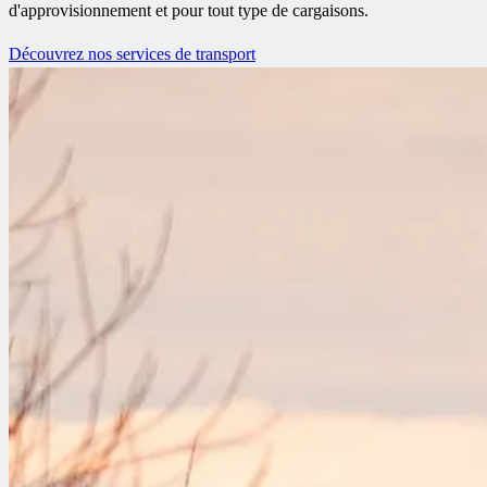
d'approvisionnement et pour tout type de cargaisons.
Découvrez nos services de transport