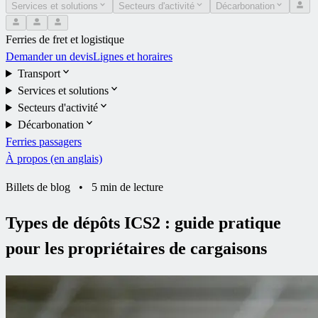
Services et solutions
Secteurs d'activité
Décarbonation
Ferries de fret et logistique
Demander un devis
Lignes et horaires
Transport
Services et solutions
Secteurs d'activité
Décarbonation
Ferries passagers
À propos (en anglais)
Billets de blog
•
5 min de lecture
Types de dépôts ICS2 : guide pratique
pour les propriétaires de cargaisons