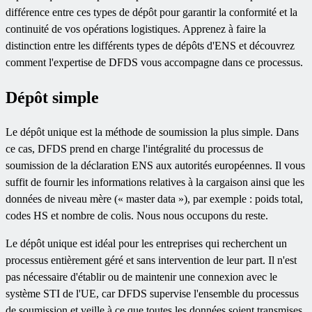
différence entre ces types de dépôt pour garantir la conformité et la
continuité de vos opérations logistiques. Apprenez à faire la
distinction entre les différents types de dépôts d'ENS et découvrez
comment l'expertise de DFDS vous accompagne dans ce processus.
Dépôt simple
Le dépôt unique est la méthode de soumission la plus simple. Dans
ce cas, DFDS prend en charge l'intégralité du processus de
soumission de la déclaration ENS aux autorités européennes. Il vous
suffit de fournir les informations relatives à la cargaison ainsi que les
données de niveau mère (« master data »), par exemple : poids total,
codes HS et nombre de colis. Nous nous occupons du reste.
Le dépôt unique est idéal pour les entreprises qui recherchent un
processus entièrement géré et sans intervention de leur part. Il n'est
pas nécessaire d'établir ou de maintenir une connexion avec le
système STI de l'UE, car DFDS supervise l'ensemble du processus
de soumission et veille à ce que toutes les données soient transmises