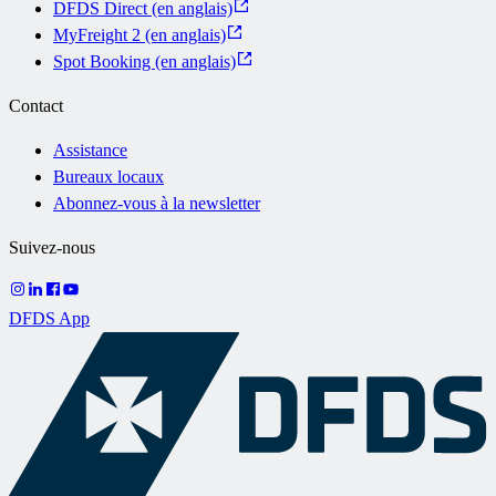
DFDS Direct (en anglais)
MyFreight 2 (en anglais)
Spot Booking (en anglais)
Contact
Assistance
Bureaux locaux
Abonnez-vous à la newsletter
Suivez-nous
DFDS App