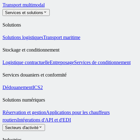
Transport multimodal
Services et solutions
Solutions
Solutions logistiques
Transport maritime
Stockage et conditionnement
Logistique contractuelle
Entreposage
Services de conditionnement
Services douaniers et conformité
Dédouanement
ICS2
Solutions numériques
Réservation et gestion
Applications pour les chauffeurs
routiers
Intégrations d'API et d'EDI
Secteurs d'activité
Industries