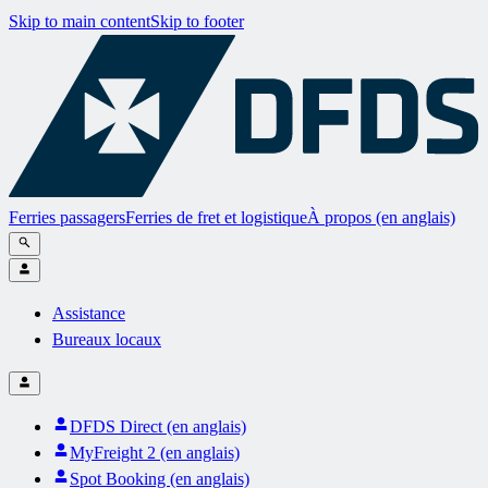
Skip to main content
Skip to footer
Ferries passagers
Ferries de fret et logistique
À propos (en anglais)
Assistance
Bureaux locaux
DFDS Direct (en anglais)
MyFreight 2 (en anglais)
Spot Booking (en anglais)