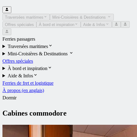
Traversées maritimes
Mini-Croisières & Destinations
Offres spéciales
À bord et inspiration
Aide & Infos
Ferries passagers
Traversées maritimes
Mini-Croisières & Destinations
Offres spéciales
À bord et inspiration
Aide & Infos
Ferries de fret et logistique
À propos (en anglais)
Dormir
Cabines commodore