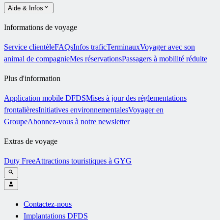
Aide & Infos
Informations de voyage
Service clientèle
FAQs
Infos trafic
Terminaux
Voyager avec son
animal de compagnie
Mes réservations
Passagers à mobilité réduite
Plus d'information
Application mobile DFDS
Mises à jour des réglementations
frontalières
Initiatives environnementales
Voyager en
Groupe
Abonnez-vous à notre newsletter
Extras de voyage
Duty Free
Attractions touristiques à GYG
Contactez-nous
Implantations DFDS