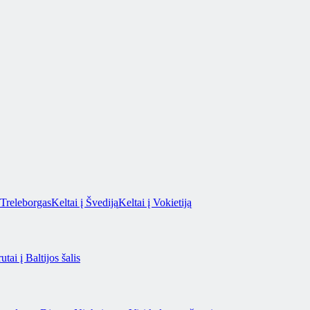
Treleborgas
Keltai į Švediją
Keltai į Vokietiją
utai į Baltijos šalis