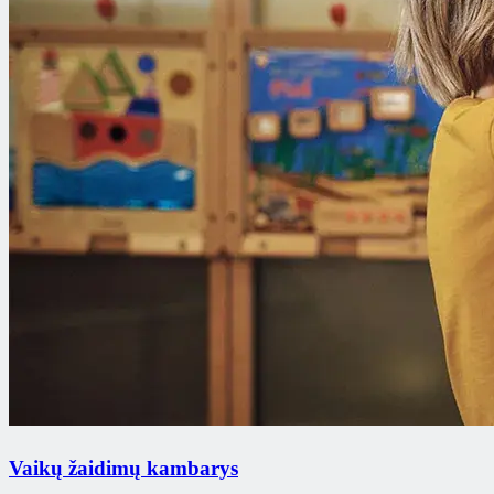
Vaikų žaidimų kambarys