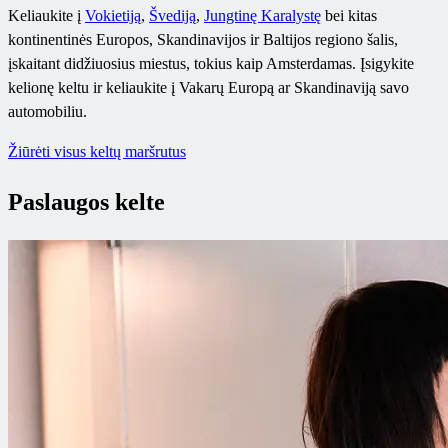
Keliaukite į
Vokietiją
,
Švediją
,
Jungtinę Karalystę
bei kitas
kontinentinės Europos, Skandinavijos ir Baltijos regiono šalis,
įskaitant didžiuosius miestus, tokius kaip Amsterdamas. Įsigykite
kelionę keltu ir keliaukite į Vakarų Europą ar Skandinaviją savo
automobiliu.
Žiūrėti visus keltų maršrutus
Paslaugos kelte