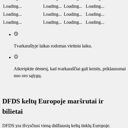
Loading...
Loading...
Loading...
Loading...
Loading...
Loading...
Loading...
Loading...
Loading...
Loading...
Loading...
Loading...
Tvarkaraštyje laikas rodomas vietiniu laiku.
Atkreipkite dėmesį, kad tvarkaraščiai gali keistis, priklausomai
nuo oro sąlygų.
DFDS keltų Europoje maršrutai ir
bilietai
DFDS yra išvysčiusi vieną didžiausių keltų tinklų Europoje.