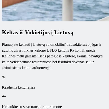
Keltas iš Vokietijos į Lietuvą
Planuojate keliauti į Lietuvą automobiliu? Tausokite savo jėgas ir
automobilį ir rinkitės kelionę DFDS keltu iš Kylio į Klaipėdą!
Kelionės metu galėsite ilsėtis patogiose kajutėse, skaniai pavalgyti
kelte veikiančiuose restoranuose bei išsirinkti dovanas sau ir
artimiesiems kelto parduotuvėje.
Kasdienis keltų reisas
Keliaukite su savo transporto priemone