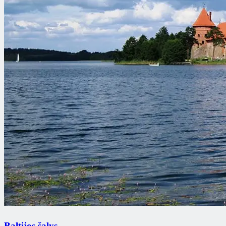
Baltijos šalys