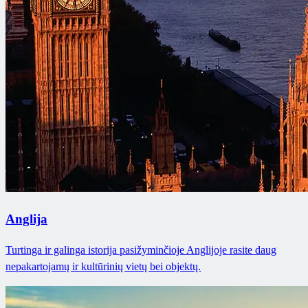
Anglija
Turtinga ir galinga istorija pasižyminčioje Anglijoje rasite daug
nepakartojamų ir kultūrinių vietų bei objektų.