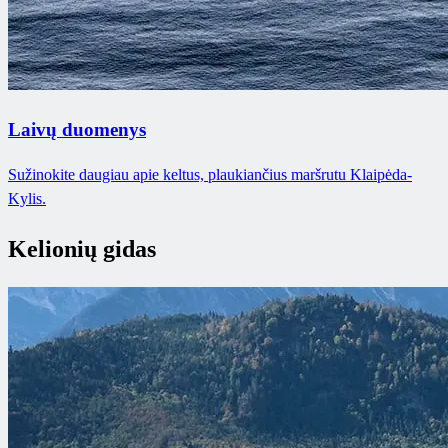
Laivų duomenys
Sužinokite daugiau apie keltus, plaukiančius maršrutu Klaipėda-
Kylis.
Kelionių gidas