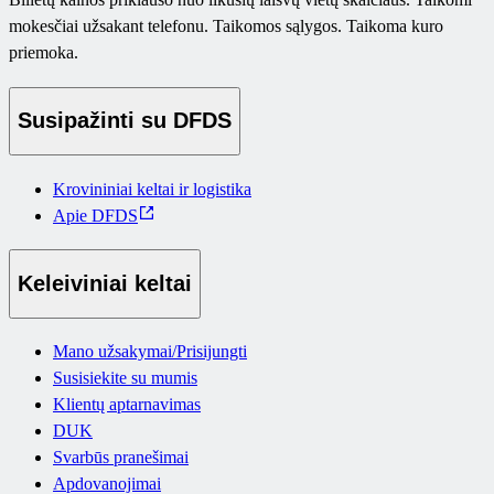
mokesčiai užsakant telefonu. Taikomos sąlygos. Taikoma kuro
priemoka.
Susipažinti su DFDS
Krovininiai keltai ir logistika
Apie DFDS
Keleiviniai keltai
Mano užsakymai/Prisijungti
Susisiekite su mumis
Klientų aptarnavimas
DUK
Svarbūs pranešimai
Apdovanojimai