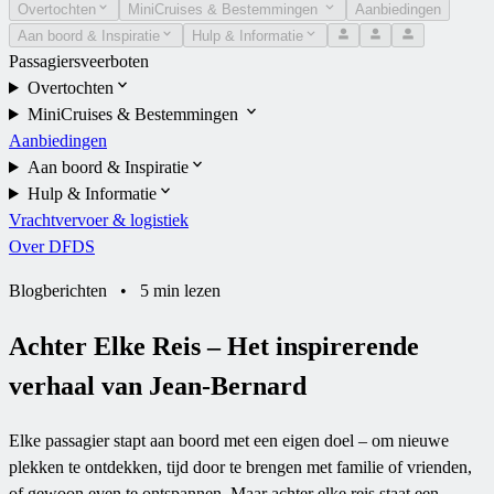
Overtochten
MiniCruises & Bestemmingen
Aanbiedingen
Aan boord & Inspiratie
Hulp & Informatie
Passagiersveerboten
Overtochten
MiniCruises & Bestemmingen
Aanbiedingen
Aan boord & Inspiratie
Hulp & Informatie
Vrachtvervoer & logistiek
Over DFDS
Blogberichten
•
5 min lezen
Achter Elke Reis – Het inspirerende
verhaal van Jean-Bernard
Elke passagier stapt aan boord met een eigen doel – om nieuwe
plekken te ontdekken, tijd door te brengen met familie of vrienden,
of gewoon even te ontspannen. Maar achter elke reis staat een