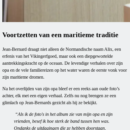
Voortzetten van een maritieme traditie
Jean-Bernard draagt niet alleen de Normandische naam Alix, een
erfenis van het Vikingerfgoed, maar ook een diepgewortelde
aantrekkingskracht op de oceaan. De levendige verhalen over zijn
opa en de vele familiereizen op het water waren de eerste vonk voor
zijn maritieme dromen.
Na het overlijden van zijn opa bleef er een reeks aan oude foto’s
achter, elk met een eigen verhaal. Zelfs nu nog brengen ze een
glimlach op Jean-Bernards gezicht als hij ze bekijkt.
“Als ik de foto's in het album zie van mijn opa en zijn
vrienden, besef ik hoe sterk de band tussen hen was.
Ondanks de uitdagingen die ze hebben doorstaan,