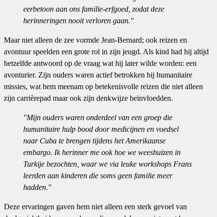
eerbetoon aan ons familie-erfgoed, zodat deze
herinneringen nooit verloren gaan."
Maar niet alleen de zee vormde Jean-Bernard; ook reizen en
avontuur speelden een grote rol in zijn jeugd. Als kind had hij altijd
hetzelfde antwoord op de vraag wat hij later wilde worden: een
avonturier. Zijn ouders waren actief betrokken bij humanitaire
missies, wat hem meenam op betekenisvolle reizen die niet alleen
zijn carrièrepad maar ook zijn denkwijze beïnvloedden.
"Mijn ouders waren onderdeel van een groep die
humanitaire hulp bood door medicijnen en voedsel
naar Cuba te brengen tijdens het Amerikaanse
embargo. Ik herinner me ook hoe we weeshuizen in
Turkije bezochten, waar we via leuke workshops Frans
leerden aan kinderen die soms geen familie meer
hadden."
Deze ervaringen gaven hem niet alleen een sterk gevoel van