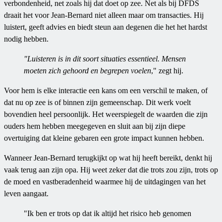
verbondenheid, net zoals hij dat doet op zee. Net als bij DFDS
draait het voor Jean-Bernard niet alleen maar om transacties. Hij
luistert, geeft advies en biedt steun aan degenen die het het hardst
nodig hebben.
"Luisteren is in dit soort situaties essentieel. Mensen
moeten zich gehoord en begrepen voelen
," zegt hij.
Voor hem is elke interactie een kans om een verschil te maken, of
dat nu op zee is of binnen zijn gemeenschap. Dit werk voelt
bovendien heel persoonlijk. Het weerspiegelt de waarden die zijn
ouders hem hebben meegegeven en sluit aan bij zijn diepe
overtuiging dat kleine gebaren een grote impact kunnen hebben.
Wanneer Jean-Bernard terugkijkt op wat hij heeft bereikt, denkt hij
vaak terug aan zijn opa. Hij weet zeker dat die trots zou zijn, trots op
de moed en vastberadenheid waarmee hij de uitdagingen van het
leven aangaat.
"Ik ben er trots op dat ik altijd het risico heb genomen