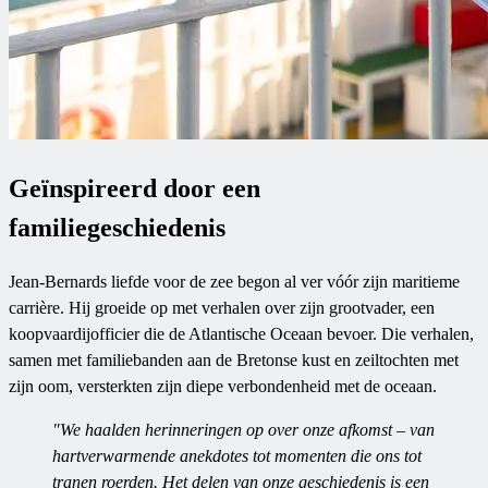
Geïnspireerd door een
familiegeschiedenis
Jean-Bernards liefde voor de zee begon al ver vóór zijn maritieme
carrière. Hij groeide op met verhalen over zijn grootvader, een
koopvaardijofficier die de Atlantische Oceaan bevoer. Die verhalen,
samen met familiebanden aan de Bretonse kust en zeiltochten met
zijn oom, versterkten zijn diepe verbondenheid met de oceaan.
"We haalden herinneringen op over onze afkomst – van
hartverwarmende anekdotes tot momenten die ons tot
tranen roerden. Het delen van onze geschiedenis is een