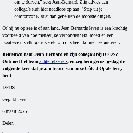
om te durven," zegt Jean-Bernard. Zijn advies aan
collega’s sluit hier naadloos op aan: "Stap uit je
comfortzone. Juist dan gebeuren de mooiste dingen."
Of hij nu op zee is of aan land, Jean-Bernards leven is een krachtig
voorbeeld van hoe menselijke verbondenheid, moed en een
positieve instelling de wereld om ons heen kunnen veranderen.
Benieuwd naar Jean-Bernard en zijn collega's bij DFDS?
Ontmoet het team
achter elke reis
, en zeg hem gerust gedag de
volgende keer dat je aan boord van onze Côte d'Opale ferry
bent!
DFDS
Gepubliceerd
6 maart 2025
Delen