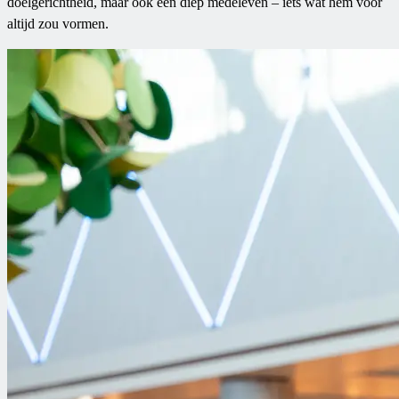
doelgerichtheid, maar ook een diep medeleven – iets wat hem voor
altijd zou vormen.