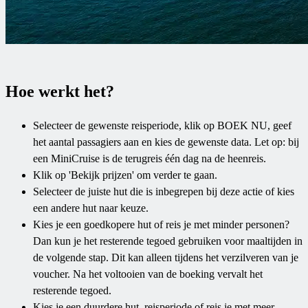
Hoe werkt het?
Selecteer de gewenste reisperiode, klik op BOEK NU, geef
het aantal passagiers aan en kies de gewenste data. Let op: bij
een MiniCruise is de terugreis één dag na de heenreis.
Klik op 'Bekijk prijzen' om verder te gaan.
Selecteer de juiste hut die is inbegrepen bij deze actie of kies
een andere hut naar keuze.
Kies je een goedkopere hut of reis je met minder personen?
Dan kun je het resterende tegoed gebruiken voor maaltijden in
de volgende stap. Dit kan alleen tijdens het verzilveren van je
voucher. Na het voltooien van de boeking vervalt het
resterende tegoed.
Kies je een duurdere hut, reisperiode of reis je met meer