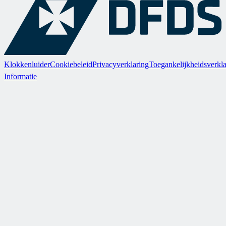
Klokkenluider
Cookiebeleid
Privacyverklaring
Toegankelijkheidsverkla
Informatie