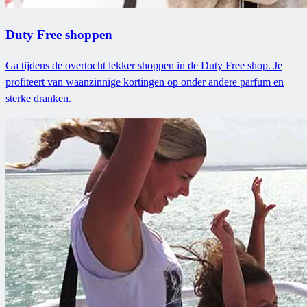
Duty Free shoppen
Ga tijdens de overtocht lekker shoppen in de Duty Free shop. Je
profiteert van waanzinnige kortingen op onder andere parfum en
sterke dranken.