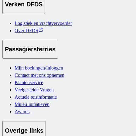
Verken DFDS
Logistiek en vrachtvervoerder
Over DFDS
Passagiersferries
Mijn boekingen/Inloggen
Contact met ons opnemen
Klantenservice
Veelgestelde Vragen
Actuele reisinformatie
Milieu-initiatieven
Awards
Overige links