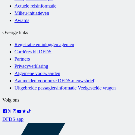
Actuele reisinformatie
Milieu-initiatieven
Awards
Overige links
Registratie en inloggen agenten
Carrières bij DFDS
Partners
Privacyverklaring
Algemene voorwaarden
Aanmelden voor onze DFDS-nieuwsbrief
Uitgebreide passagiersinformatie Veelgestelde vragen
Volg ons
DFDS-app