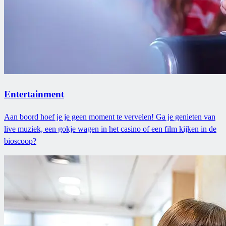
Entertainment
Aan boord hoef je je geen moment te vervelen! Ga je genieten van
live muziek, een gokje wagen in het casino of een film kijken in de
bioscoop?