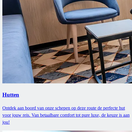
Hutten
Ontdek aan boord van onze schepen op deze route de perfecte hut
voor jouw reis. Van betaalbare comfort tot pure luxe, de keuze is aan
jou!