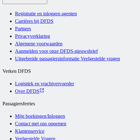
Registratie en inloggen agenten
Carrières bij DFDS
Partners
Privacyverklaring
Algemene voorwaarden
Aanmelden voor onze DFDS-nieuwsbrief
Uitgebreide passagiersinformatie Veelgestelde vragen
Verken DFDS
Logistiek en vrachtvervoerder
Over DFDS
Passagiersferries
Mijn boekingen/Inloggen
Contact met ons opnemen
Klantenservice
Veelgestelde Vragen