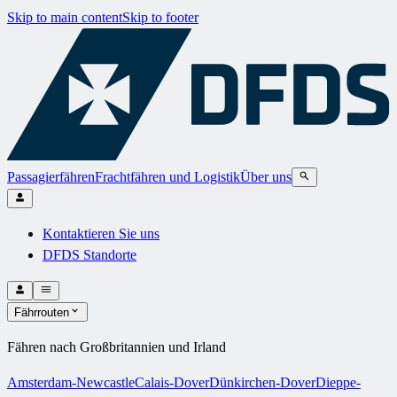
Skip to main content
Skip to footer
Passagierfähren
Frachtfähren und Logistik
Über uns
Kontaktieren Sie uns
DFDS Standorte
Fährrouten
Fähren nach Großbritannien und Irland
Amsterdam-Newcastle
Calais-Dover
Dünkirchen-Dover
Dieppe-