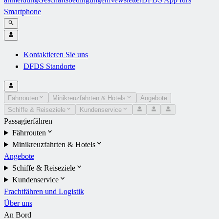
Smartphone
Kontaktieren Sie uns
DFDS Standorte
Fährrouten
Minikreuzfahrten & Hotels
Angebote
Schiffe & Reiseziele
Kundenservice
Passagierfähren
Fährrouten
Minikreuzfahrten & Hotels
Angebote
Schiffe & Reiseziele
Kundenservice
Frachtfähren und Logistik
Über uns
An Bord