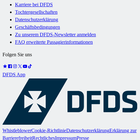
Karriere bei DFDS
Tochtergesellschaften
Datenschutzerklärung
Geschäftsbedingungen
Zu unserem DFDS-Newsletter anmelden
FAQ erweiterte Passagierinformationen
Folgen Sie uns
DFDS App
Whistleblower
Cookie-Richtlinie
Datenschutzerklärung
Erklärung zur
Barrierefreiheit
Rechtliches
Impressum
Presse