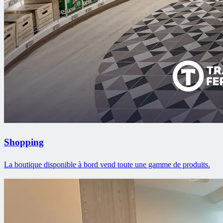
Shopping
La boutique disponible à bord vend toute une gamme de produits.