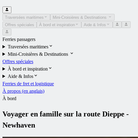
Traversées maritimes
Mini-Croisières & Destinations
Offres spéciales
À bord et inspiration
Aide & Infos
Ferries passagers
Traversées maritimes
Mini-Croisières & Destinations
Offres spéciales
À bord et inspiration
Aide & Infos
Ferries de fret et logistique
À propos (en anglais)
À bord
Voyager en famille sur la route Dieppe -
Newhaven