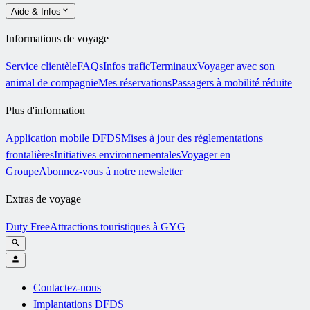
Aide & Infos
Informations de voyage
Service clientèle
FAQs
Infos trafic
Terminaux
Voyager avec son
animal de compagnie
Mes réservations
Passagers à mobilité réduite
Plus d'information
Application mobile DFDS
Mises à jour des réglementations
frontalières
Initiatives environnementales
Voyager en
Groupe
Abonnez-vous à notre newsletter
Extras de voyage
Duty Free
Attractions touristiques à GYG
Contactez-nous
Implantations DFDS