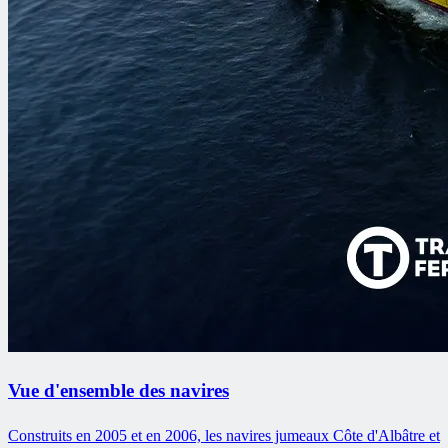
Vue d'ensemble des navires
Construits en 2005 et en 2006, les navires jumeaux Côte d'Albâtre et