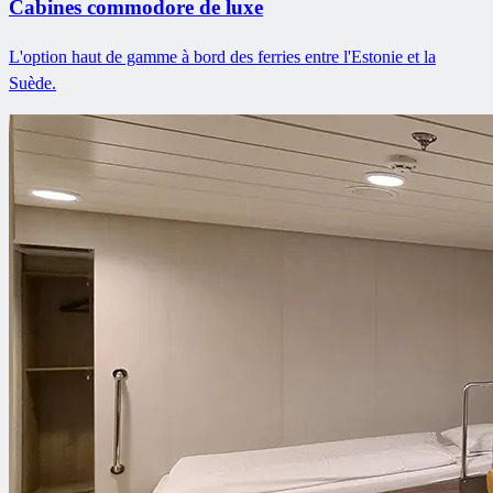
Cabines commodore de luxe
L'option haut de gamme à bord des ferries entre l'Estonie et la
Suède.