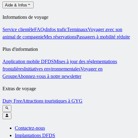
Aide & Infos
Informations de voyage
Service clientèle
FAQs
Infos trafic
Terminaux
Voyager avec son
animal de compagnie
Mes réservations
Passagers à mobilité réduite
Plus d'information
Application mobile DFDS
Mises à jour des réglementations
frontalières
Initiatives environnementales
Voyager en
Groupe
Abonnez-vous à notre newsletter
Extras de voyage
Duty Free
Attractions touristiques à GYG
Contactez-nous
Implantations DFDS