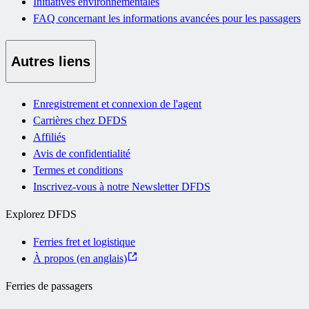
Initiatives environnementales
FAQ concernant les informations avancées pour les passagers
Autres liens
Enregistrement et connexion de l'agent
Carrières chez DFDS
Affiliés
Avis de confidentialité
Termes et conditions
Inscrivez-vous à notre Newsletter DFDS
Explorez DFDS
Ferries fret et logistique
À propos (en anglais)
Ferries de passagers