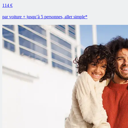
114 €
par voiture + jusqu’à 5 personnes, aller simple*