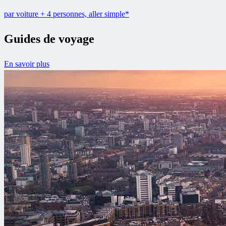
par voiture + 4 personnes, aller simple*
Guides de voyage
En savoir plus