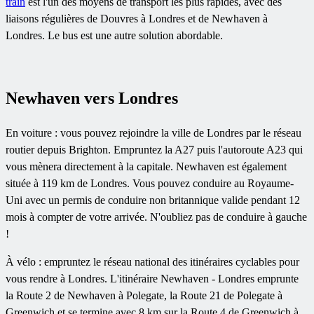
train
est l'un des moyens de transport les plus rapides, avec des
liaisons régulières de Douvres à Londres et de Newhaven à
Londres. Le bus est une autre solution abordable.
Newhaven vers Londres
En voiture : vous pouvez rejoindre la ville de Londres par le réseau
routier depuis Brighton. Empruntez la A27 puis l'autoroute A23 qui
vous mènera directement à la capitale. Newhaven est également
située à 119 km de Londres. Vous pouvez conduire au Royaume-
Uni avec un permis de conduire non britannique valide pendant 12
mois à compter de votre arrivée. N'oubliez pas de conduire à gauche
!
À vélo : empruntez le réseau national des itinéraires cyclables pour
vous rendre à Londres. L'itinéraire Newhaven - Londres emprunte
la Route 2 de Newhaven à Polegate, la Route 21 de Polegate à
Greenwich et se termine avec 8 km sur la Route 4 de Greenwich à