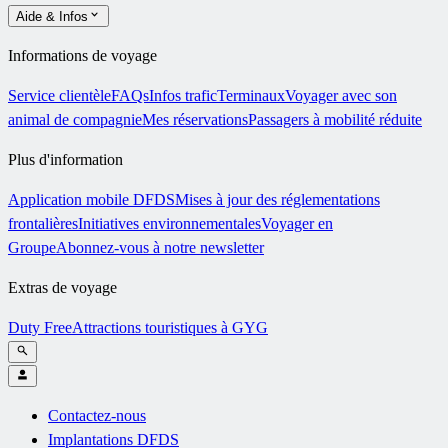
Aide & Infos
Informations de voyage
Service clientèle
FAQs
Infos trafic
Terminaux
Voyager avec son
animal de compagnie
Mes réservations
Passagers à mobilité réduite
Plus d'information
Application mobile DFDS
Mises à jour des réglementations
frontalières
Initiatives environnementales
Voyager en
Groupe
Abonnez-vous à notre newsletter
Extras de voyage
Duty Free
Attractions touristiques à GYG
Contactez-nous
Implantations DFDS