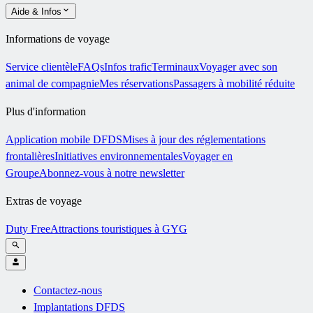
Aide & Infos
Informations de voyage
Service clientèle
FAQs
Infos trafic
Terminaux
Voyager avec son
animal de compagnie
Mes réservations
Passagers à mobilité réduite
Plus d'information
Application mobile DFDS
Mises à jour des réglementations
frontalières
Initiatives environnementales
Voyager en
Groupe
Abonnez-vous à notre newsletter
Extras de voyage
Duty Free
Attractions touristiques à GYG
Contactez-nous
Implantations DFDS