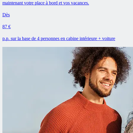
maintenant votre place à bord et vos vacances.
Dès
87 €
p.p. sur la base de 4 personnes en cabine intérieure + voiture