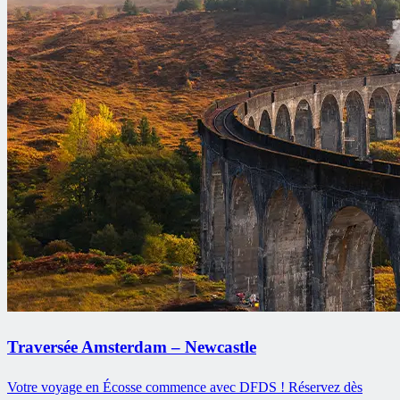
Traversée Amsterdam – Newcastle
Votre voyage en Écosse commence avec DFDS ! Réservez dès