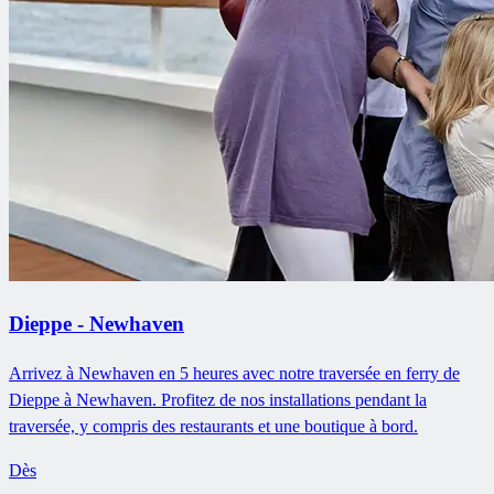
Dieppe - Newhaven
Arrivez à Newhaven en 5 heures avec notre traversée en ferry de
Dieppe à Newhaven. Profitez de nos installations pendant la
traversée, y compris des restaurants et une boutique à bord.
Dès