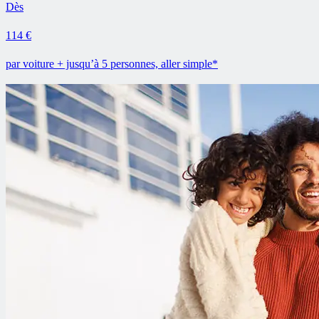
Dès
114 €
par voiture + jusqu’à 5 personnes, aller simple*