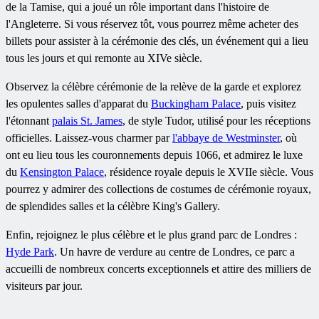
de la Tamise, qui a joué un rôle important dans l'histoire de
l'Angleterre. Si vous réservez tôt, vous pourrez même acheter des
billets pour assister à la cérémonie des clés, un événement qui a lieu
tous les jours et qui remonte au XIVe siècle.
Observez la célèbre cérémonie de la relève de la garde et explorez
les opulentes salles d'apparat du
Buckingham Palace
, puis visitez
l'étonnant
palais St. James
, de style Tudor, utilisé pour les réceptions
officielles. Laissez-vous charmer par
l'abbaye de Westminster
, où
ont eu lieu tous les couronnements depuis 1066, et admirez le luxe
du
Kensington Palace
, résidence royale depuis le XVIIe siècle. Vous
pourrez y admirer des collections de costumes de cérémonie royaux,
de splendides salles et la célèbre King's Gallery.
Enfin, rejoignez le plus célèbre et le plus grand parc de Londres :
Hyde Park
. Un havre de verdure au centre de Londres, ce parc a
accueilli de nombreux concerts exceptionnels et attire des milliers de
visiteurs par jour.