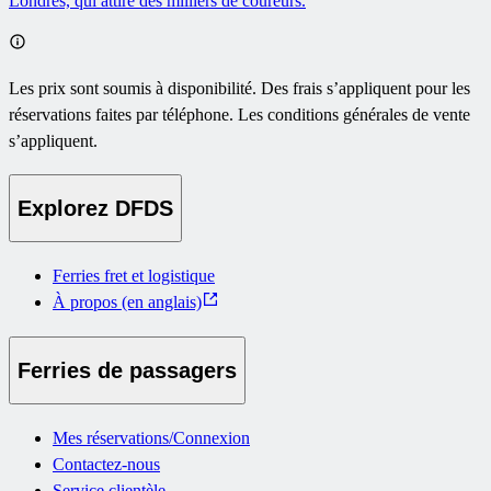
Londres, qui attire des milliers de coureurs.
Les prix sont soumis à disponibilité. Des frais s’appliquent pour les
réservations faites par téléphone. Les conditions générales de vente
s’appliquent.
Explorez DFDS
Ferries fret et logistique
À propos (en anglais)
Ferries de passagers
Mes réservations/Connexion
Contactez-nous
Service clientèle