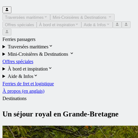
Traversées maritimes
Mini-Croisières & Destinations
Offres spéciales
À bord et inspiration
Aide & Infos
Ferries passagers
Traversées maritimes
Mini-Croisières & Destinations
Offres spéciales
À bord et inspiration
Aide & Infos
Ferries de fret et logistique
À propos (en anglais)
Destinations
Un séjour royal en Grande-Bretagne