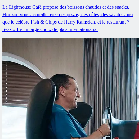
Le Lighthouse Café propose des boissons chaudes et des snacks,
Horizon vous accueille avec des pizzas, des pâtes, des salades ainsi
que le célèbre Fish & Chips de Harry Ramsden, et le restaurant 7
Seas offre un large choix de plats internationaux.