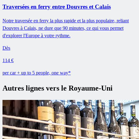
Traversées en ferry entre Douvres et Calais
Notre traversée en ferry la plus rapide et la plus populaire, reliant
Douvres à Calais, ne dure que 90 minutes, ce qui vous permet
d'explorer l'Europe à votre rythme.
Dès
114 €
per car + up to 5 people, one way*
Autres lignes vers le Royaume-Uni