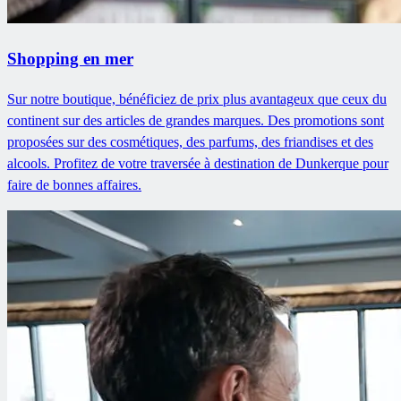
Shopping en mer
Sur notre boutique, bénéficiez de prix plus avantageux que ceux du
continent sur des articles de grandes marques. Des promotions sont
proposées sur des cosmétiques, des parfums, des friandises et des
alcools. Profitez de votre traversée à destination de Dunkerque pour
faire de bonnes affaires.