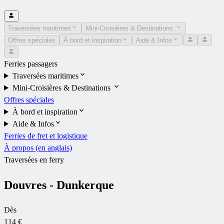
Traversées maritimes
Mini-Croisières & Destinations
Offres spéciales
À bord et inspiration
Aide & Infos
Ferries passagers
Traversées maritimes
Mini-Croisières & Destinations
Offres spéciales
À bord et inspiration
Aide & Infos
Ferries de fret et logistique
À propos (en anglais)
Traversées en ferry
Douvres - Dunkerque
Dès
114 €