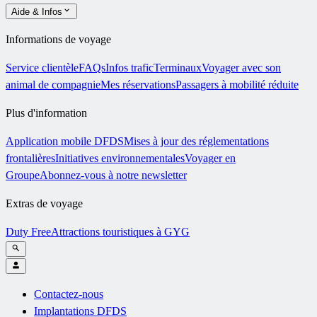
Aide & Infos
Informations de voyage
Service clientèle
FAQs
Infos trafic
Terminaux
Voyager avec son
animal de compagnie
Mes réservations
Passagers à mobilité réduite
Plus d'information
Application mobile DFDS
Mises à jour des réglementations
frontalières
Initiatives environnementales
Voyager en
Groupe
Abonnez-vous à notre newsletter
Extras de voyage
Duty Free
Attractions touristiques à GYG
Contactez-nous
Implantations DFDS