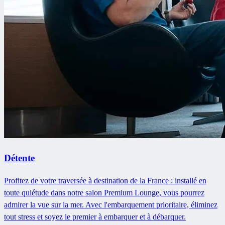
Détente
Profitez de votre traversée à destination de la France : installé en
toute quiétude dans notre salon Premium Lounge, vous pourrez
admirer la vue sur la mer. Avec l'embarquement prioritaire, éliminez
tout stress et soyez le premier à embarquer et à débarquer.