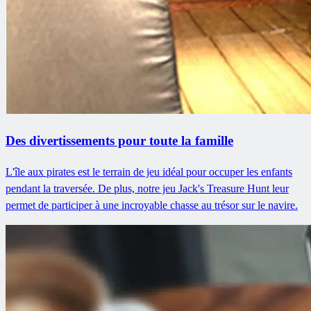
Des divertissements pour toute la famille
L'île aux pirates est le terrain de jeu idéal pour occuper les enfants
pendant la traversée. De plus, notre jeu Jack's Treasure Hunt leur
permet de participer à une incroyable chasse au trésor sur le navire.