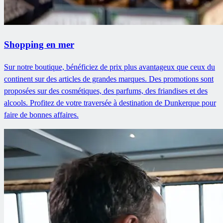
Shopping en mer
Sur notre boutique, bénéficiez de prix plus avantageux que ceux du
continent sur des articles de grandes marques. Des promotions sont
proposées sur des cosmétiques, des parfums, des friandises et des
alcools. Profitez de votre traversée à destination de Dunkerque pour
faire de bonnes affaires.