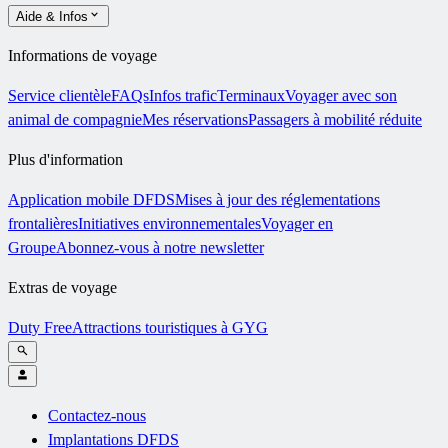
Aide & Infos
Informations de voyage
Service clientèle
FAQs
Infos trafic
Terminaux
Voyager avec son
animal de compagnie
Mes réservations
Passagers à mobilité réduite
Plus d'information
Application mobile DFDS
Mises à jour des réglementations
frontalières
Initiatives environnementales
Voyager en
Groupe
Abonnez-vous à notre newsletter
Extras de voyage
Duty Free
Attractions touristiques à GYG
Contactez-nous
Implantations DFDS