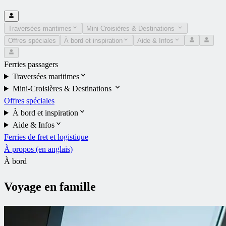
Traversées maritimes
Mini-Croisières & Destinations
Offres spéciales
À bord et inspiration
Aide & Infos
Ferries passagers
Traversées maritimes
Mini-Croisières & Destinations
Offres spéciales
À bord et inspiration
Aide & Infos
Ferries de fret et logistique
À propos (en anglais)
À bord
Voyage en famille