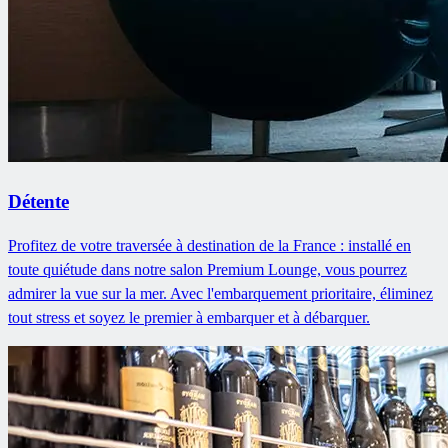
Détente
Profitez de votre traversée à destination de la France : installé en
toute quiétude dans notre salon Premium Lounge, vous pourrez
admirer la vue sur la mer. Avec l'embarquement prioritaire, éliminez
tout stress et soyez le premier à embarquer et à débarquer.