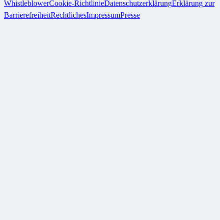
Whistleblower
Cookie-Richtlinie
Datenschutzerklärung
Erklärung zur
Barrierefreiheit
Rechtliches
Impressum
Presse