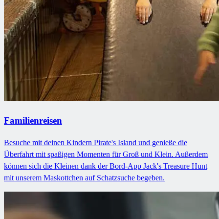
Familienreisen
Besuche mit deinen Kindern Pirate's Island und genieße die
Überfahrt mit spaßigen Momenten für Groß und Klein. Außerdem
können sich die Kleinen dank der Bord-App Jack's Treasure Hunt
mit unserem Maskottchen auf Schatzsuche begeben.