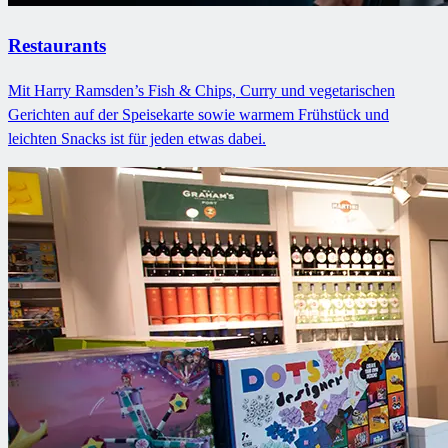
Restaurants
Mit Harry Ramsden’s Fish & Chips, Curry und vegetarischen
Gerichten auf der Speisekarte sowie warmem Frühstück und
leichten Snacks ist für jeden etwas dabei.