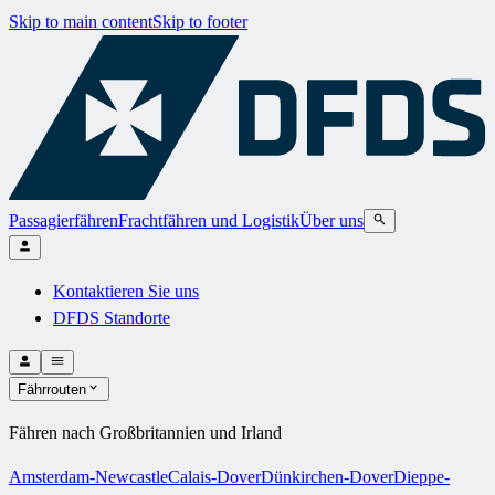
Skip to main content
Skip to footer
Passagierfähren
Frachtfähren und Logistik
Über uns
Kontaktieren Sie uns
DFDS Standorte
Fährrouten
Fähren nach Großbritannien und Irland
Amsterdam-Newcastle
Calais-Dover
Dünkirchen-Dover
Dieppe-