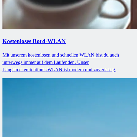
Kostenloses Bord-WLAN
Mit unserem kostenlosen und schnellen WLAN bist du auch
unterwegs immer auf dem Laufenden. Unser
Langstreckenrichtfunk-WLAN ist modern und zuverlässig.