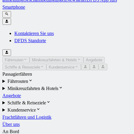
Smartphone
Kontaktieren Sie uns
DFDS Standorte
Fährrouten
Minikreuzfahrten & Hotels
Angebote
Schiffe & Reiseziele
Kundenservice
Passagierfähren
Fährrouten
Minikreuzfahrten & Hotels
Angebote
Schiffe & Reiseziele
Kundenservice
Frachtfähren und Logistik
Über uns
An Bord