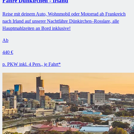
Fähre Dünkirchen - Irland
Reise mit deinem Auto, Wohnmobil oder Motorrad ab Frankreich
nach Irland auf unserer Nachtfähre Dünkirchen–Rosslare, alle
Hauptmahlzeiten an Bord inklusive!
Ab
440 €
p. PKW inkl. 4 Pers., je Fahrt*