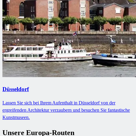
Düsseldorf
Lassen Sie sich bei Ihrem Aufenthalt in Düsseldorf von der
ergreifenden Architektur verzaubern und besuchen Sie fantastische
Kunstmuseen.
Unsere Europa-Routen