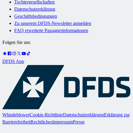
Tochtergesellschaften
Datenschutzerklärung
Geschäftsbedingungen
Zu unserem DFDS-Newsletter anmelden
FAQ erweiterte Passagierinformationen
Folgen Sie uns
DFDS App
Whistleblower
Cookie-Richtlinie
Datenschutzerklärung
Erklärung zur
Barrierefreiheit
Rechtliches
Impressum
Presse