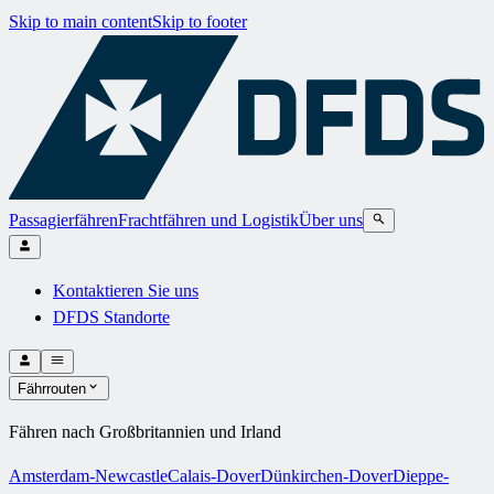
Skip to main content
Skip to footer
Passagierfähren
Frachtfähren und Logistik
Über uns
Kontaktieren Sie uns
DFDS Standorte
Fährrouten
Fähren nach Großbritannien und Irland
Amsterdam-Newcastle
Calais-Dover
Dünkirchen-Dover
Dieppe-