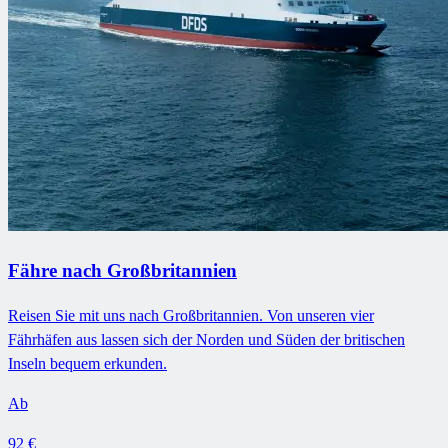
Fähre nach Großbritannien
Reisen Sie mit uns nach Großbritannien. Von unseren vier
Fährhäfen aus lassen sich der Norden und Süden der britischen
Inseln bequem erkunden.
Ab
92 €