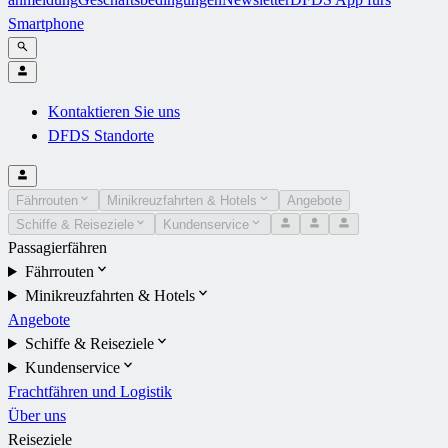
Smartphone
Kontaktieren Sie uns
DFDS Standorte
Fährrouten
Minikreuzfahrten & Hotels
Angebote
Schiffe & Reiseziele
Kundenservice
Passagierfähren
Fährrouten
Minikreuzfahrten & Hotels
Angebote
Schiffe & Reiseziele
Kundenservice
Frachtfähren und Logistik
Über uns
Reiseziele