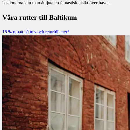
bastionerna kan man åtnjuta en fantastisk utsikt över havet.
Våra rutter till Baltikum
15 % rabatt på tur- och returbiljetter*