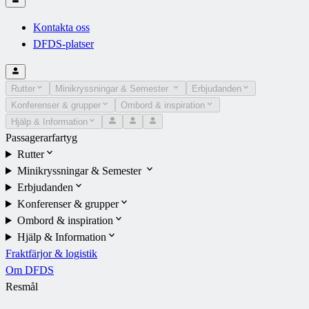
Kontakta oss
DFDS-platser
Rutter
Minikryssningar & Semester
Erbjudanden
Konferenser & grupper
Ombord & inspiration
Hjälp & Information
Passagerarfartyg
Rutter
Minikryssningar & Semester
Erbjudanden
Konferenser & grupper
Ombord & inspiration
Hjälp & Information
Fraktfärjor & logistik
Om DFDS
Resmål