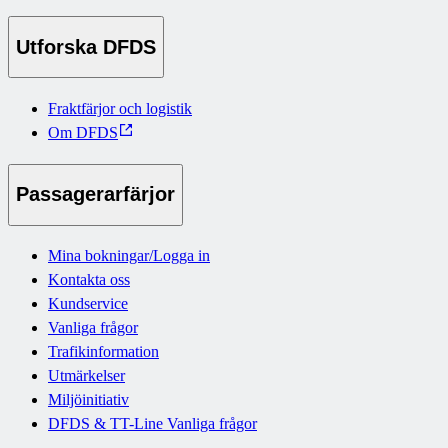
Utforska DFDS
Fraktfärjor och logistik
Om DFDS
Passagerarfärjor
Mina bokningar/Logga in
Kontakta oss
Kundservice
Vanliga frågor
Trafikinformation
Utmärkelser
Miljöinitiativ
DFDS & TT-Line Vanliga frågor