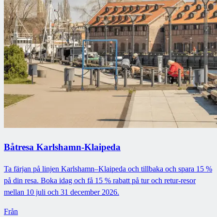
Båtresa Karlshamn-Klaipeda
Ta färjan på linjen Karlshamn–Klaipeda och tillbaka och spara 15 %
på din resa. Boka idag och få 15 % rabatt på tur och retur-resor
mellan 10 juli och 31 december 2026.
Från