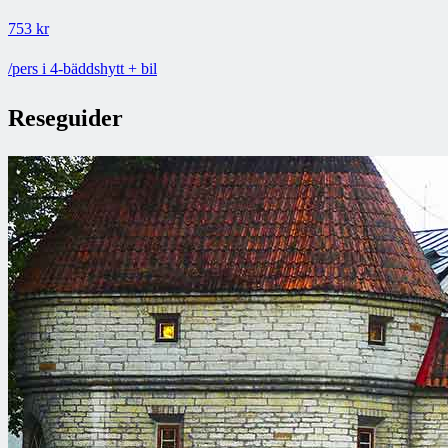
753 kr
/pers i 4-bäddshytt + bil
Reseguider