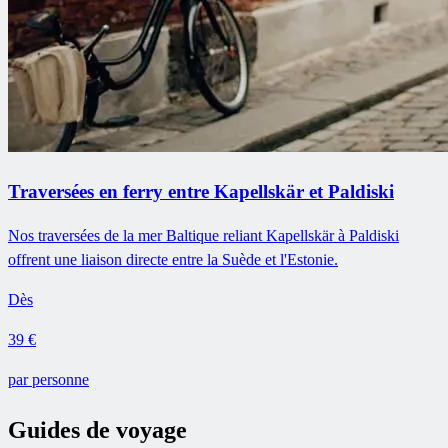
Traversées en ferry entre Kapellskär et Paldiski
Nos traversées de la mer Baltique reliant Kapellskär à Paldiski
offrent une liaison directe entre la Suède et l'Estonie.
Dès
39 €
par personne
Guides de voyage