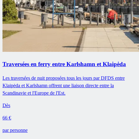
Traversées en ferry entre Karlshamn et Klaipėda
Les traversées de nuit proposées tous les jours par DFDS entre
Klaipėda et Karlshamn offrent une liaison directe entre la
Scandinavie et l'Europe de l'Est.
Dès
66 €
par personne