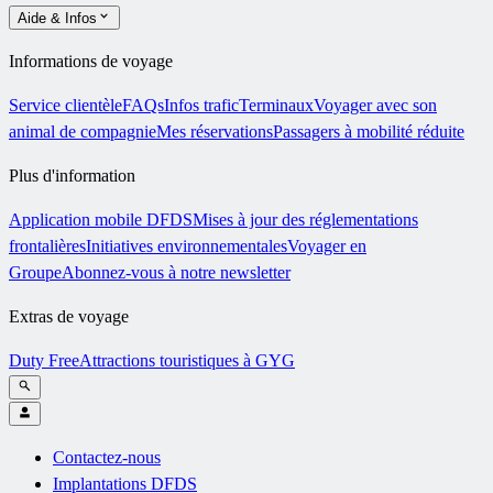
Aide & Infos
Informations de voyage
Service clientèle
FAQs
Infos trafic
Terminaux
Voyager avec son
animal de compagnie
Mes réservations
Passagers à mobilité réduite
Plus d'information
Application mobile DFDS
Mises à jour des réglementations
frontalières
Initiatives environnementales
Voyager en
Groupe
Abonnez-vous à notre newsletter
Extras de voyage
Duty Free
Attractions touristiques à GYG
Contactez-nous
Implantations DFDS