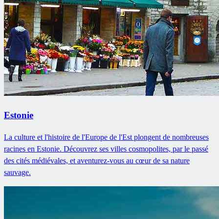
Estonie
La culture et l'histoire de l'Europe de l'Est plongent de nombreuses
racines en Estonie. Découvrez ses villes cosmopolites, par le passé
des cités médiévales, et aventurez-vous au cœur de sa nature
sauvage.