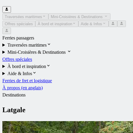
Traversées maritimes
Mini-Croisières & Destinations
Offres spéciales
À bord et inspiration
Aide & Infos
Ferries passagers
Traversées maritimes
Mini-Croisières & Destinations
Offres spéciales
À bord et inspiration
Aide & Infos
Ferries de fret et logistique
À propos (en anglais)
Destinations
Latgale