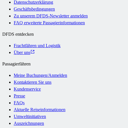
Datenschutzerklärung
Geschäftsbedingungen
Zu unserem DFDS-Newsletter anmelden
FAQ erweiterte Passagierinformationen
DFDS entdecken
Frachtfähren und Logistik
Über uns
Passagierfähren
Meine Buchungen/Anmelden
Kontaktieren Sie uns
Kundenservice
Presse
FAQs
Aktuelle Reiseinformationen
Umweltinitiativen
Auszeichnungen