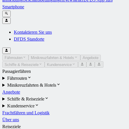
Smartphone
Kontaktieren Sie uns
DFDS Standorte
Fährrouten
Minikreuzfahrten & Hotels
Angebote
Schiffe & Reiseziele
Kundenservice
Passagierfähren
Fährrouten
Minikreuzfahrten & Hotels
Angebote
Schiffe & Reiseziele
Kundenservice
Frachtfähren und Logistik
Über uns
Reiseziele