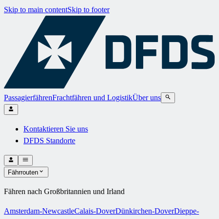
Skip to main content
Skip to footer
Passagierfähren
Frachtfähren und Logistik
Über uns
Kontaktieren Sie uns
DFDS Standorte
Fährrouten
Fähren nach Großbritannien und Irland
Amsterdam-Newcastle
Calais-Dover
Dünkirchen-Dover
Dieppe-