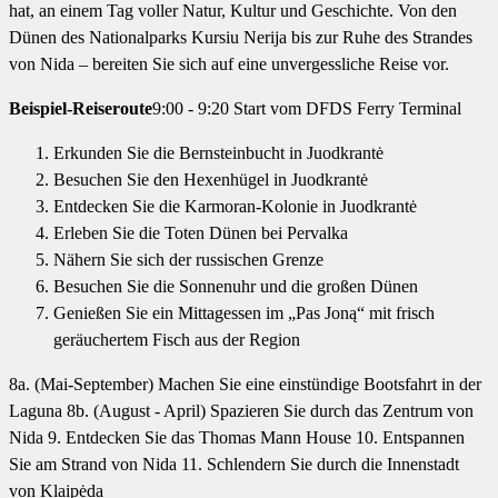
hat, an einem Tag voller Natur, Kultur und Geschichte. Von den
Dünen des Nationalparks Kursiu Nerija bis zur Ruhe des Strandes
von Nida – bereiten Sie sich auf eine unvergessliche Reise vor.
Beispiel-Reiseroute
9:00 - 9:20 Start vom DFDS Ferry Terminal
Erkunden Sie die Bernsteinbucht in Juodkrantė
Besuchen Sie den Hexenhügel in Juodkrantė
Entdecken Sie die Karmoran-Kolonie in Juodkrantė
Erleben Sie die Toten Dünen bei Pervalka
Nähern Sie sich der russischen Grenze
Besuchen Sie die Sonnenuhr und die großen Dünen
Genießen Sie ein Mittagessen im „Pas Joną“ mit frisch
geräuchertem Fisch aus der Region
8a. (Mai-September) Machen Sie eine einstündige Bootsfahrt in der
Laguna 8b. (August - April) Spazieren Sie durch das Zentrum von
Nida 9. Entdecken Sie das Thomas Mann House 10. Entspannen
Sie am Strand von Nida 11. Schlendern Sie durch die Innenstadt
von Klaipėda