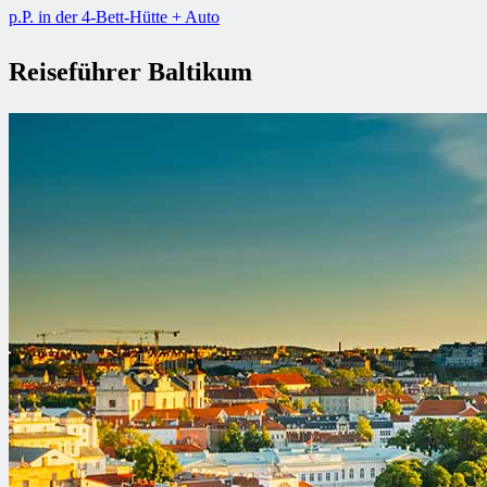
p.P. in der 4-Bett-Hütte + Auto
Reiseführer Baltikum