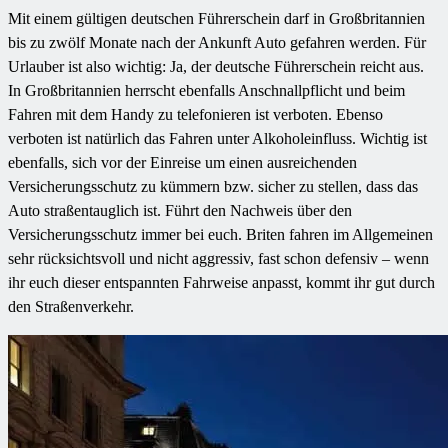
Mit einem gültigen deutschen Führerschein darf in Großbritannien
bis zu zwölf Monate nach der Ankunft Auto gefahren werden. Für
Urlauber ist also wichtig: Ja, der deutsche Führerschein reicht aus.
In Großbritannien herrscht ebenfalls Anschnallpflicht und beim
Fahren mit dem Handy zu telefonieren ist verboten. Ebenso
verboten ist natürlich das Fahren unter Alkoholeinfluss. Wichtig ist
ebenfalls, sich vor der Einreise um einen ausreichenden
Versicherungsschutz zu kümmern bzw. sicher zu stellen, dass das
Auto straßentauglich ist. Führt den Nachweis über den
Versicherungsschutz immer bei euch. Briten fahren im Allgemeinen
sehr rücksichtsvoll und nicht aggressiv, fast schon defensiv – wenn
ihr euch dieser entspannten Fahrweise anpasst, kommt ihr gut durch
den Straßenverkehr.