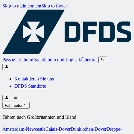
Skip to main content
Skip to footer
Passagierfähren
Frachtfähren und Logistik
Über uns
Kontaktieren Sie uns
DFDS Standorte
Fährrouten
Fähren nach Großbritannien und Irland
Amsterdam-Newcastle
Calais-Dover
Dünkirchen-Dover
Dieppe-