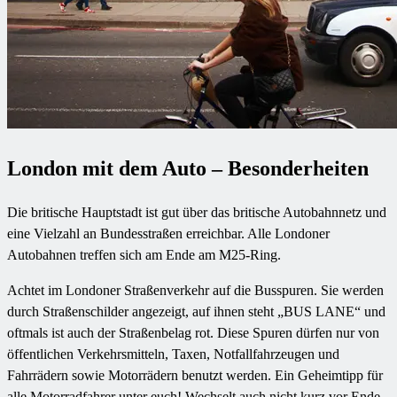
London mit dem Auto – Besonderheiten
Die britische Hauptstadt ist gut über das britische Autobahnnetz und
eine Vielzahl an Bundesstraßen erreichbar. Alle Londoner
Autobahnen treffen sich am Ende am M25-Ring.
Achtet im Londoner Straßenverkehr auf die Busspuren. Sie werden
durch Straßenschilder angezeigt, auf ihnen steht „BUS LANE“ und
oftmals ist auch der Straßenbelag rot. Diese Spuren dürfen nur von
öffentlichen Verkehrsmitteln, Taxen, Notfallfahrzeugen und
Fahrrädern sowie Motorrädern benutzt werden. Ein Geheimtipp für
alle Motorradfahrer unter euch! Wechselt auch nicht kurz vor Ende