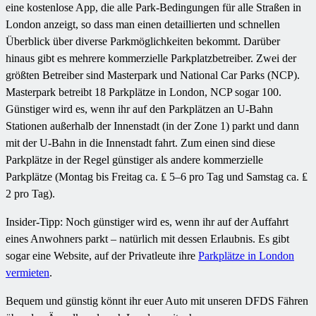
eine kostenlose App, die alle Park-Bedingungen für alle Straßen in
London anzeigt, so dass man einen detaillierten und schnellen
Überblick über diverse Parkmöglichkeiten bekommt. Darüber
hinaus gibt es mehrere kommerzielle Parkplatzbetreiber. Zwei der
größten Betreiber sind Masterpark und National Car Parks (NCP).
Masterpark betreibt 18 Parkplätze in London, NCP sogar 100.
Günstiger wird es, wenn ihr auf den Parkplätzen an U-Bahn
Stationen außerhalb der Innenstadt (in der Zone 1) parkt und dann
mit der U-Bahn in die Innenstadt fahrt. Zum einen sind diese
Parkplätze in der Regel günstiger als andere kommerzielle
Parkplätze (Montag bis Freitag ca. ₤ 5–6 pro Tag und Samstag ca. ₤
2 pro Tag).
Insider-Tipp: Noch günstiger wird es, wenn ihr auf der Auffahrt
eines Anwohners parkt – natürlich mit dessen Erlaubnis. Es gibt
sogar eine Website, auf der Privatleute ihre
Parkplätze in London
vermieten
.
Bequem und günstig könnt ihr euer Auto mit unseren DFDS Fähren