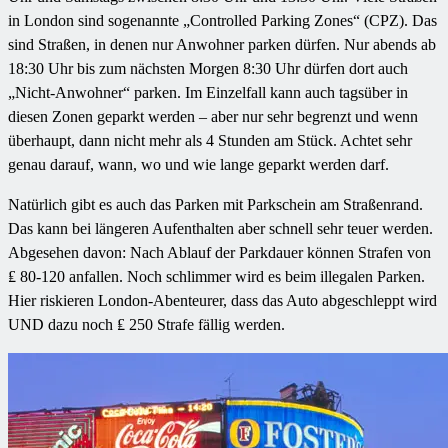
in London sind sogenannte „Controlled Parking Zones“ (CPZ). Das
sind Straßen, in denen nur Anwohner parken dürfen. Nur abends ab
18:30 Uhr bis zum nächsten Morgen 8:30 Uhr dürfen dort auch
„Nicht-Anwohner“ parken. Im Einzelfall kann auch tagsüber in
diesen Zonen geparkt werden – aber nur sehr begrenzt und wenn
überhaupt, dann nicht mehr als 4 Stunden am Stück. Achtet sehr
genau darauf, wann, wo und wie lange geparkt werden darf.
Natürlich gibt es auch das Parken mit Parkschein am Straßenrand.
Das kann bei längeren Aufenthalten aber schnell sehr teuer werden.
Abgesehen davon: Nach Ablauf der Parkdauer können Strafen von
₤ 80-120 anfallen. Noch schlimmer wird es beim illegalen Parken.
Hier riskieren London-Abenteurer, dass das Auto abgeschleppt wird
UND dazu noch ₤ 250 Strafe fällig werden.