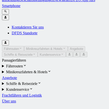
Smartphone
Kontaktieren Sie uns
DFDS Standorte
Fährrouten
Minikreuzfahrten & Hotels
Angebote
Schiffe & Reiseziele
Kundenservice
Passagierfähren
Fährrouten
Minikreuzfahrten & Hotels
Angebote
Schiffe & Reiseziele
Kundenservice
Frachtfähren und Logistik
Über uns