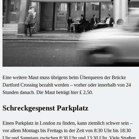
Eine weitere Maut muss übrigens beim Überqueren der Brücke
Dartford Crossing bezahlt werden – vorher oder innerhalb von 24
Stunden danach. Die Maut beträgt hier ₤ 2,50.
Schreckgespenst Parkplatz
Einen Parkplatz in London zu finden, kann ziemlich schwer sein –
vor allem Montags bis Freitags in der Zeit von 8:30 Uhr bis 18:30
Uhr und Samstags zwischen 8:30 Uhr und 13:30 Uhr. Viele Straßen