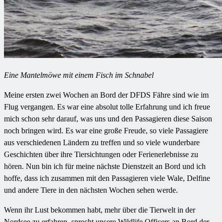
Eine Mantelmöwe mit einem Fisch im Schnabel
Meine ersten zwei Wochen an Bord der DFDS Fähre sind wie im
Flug vergangen. Es war eine absolut tolle Erfahrung und ich freue
mich schon sehr darauf, was uns und den Passagieren diese Saison
noch bringen wird. Es war eine große Freude, so viele Passagiere
aus verschiedenen Ländern zu treffen und so viele wunderbare
Geschichten über ihre Tiersichtungen oder Ferienerlebnisse zu
hören. Nun bin ich für meine nächste Dienstzeit an Bord und ich
hoffe, dass ich zusammen mit den Passagieren viele Wale, Delfine
und andere Tiere in den nächsten Wochen sehen werde.
Wenn ihr Lust bekommen habt, mehr über die Tierwelt in der
Nordsee zu erfahren, sprecht unsere Wildlife Officers an Bord der