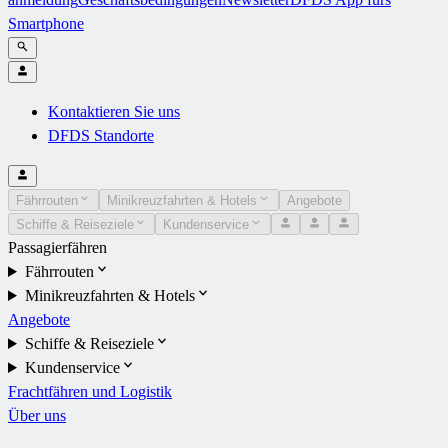
Smartphone
Kontaktieren Sie uns
DFDS Standorte
Fährrouten
Minikreuzfahrten & Hotels
Angebote
Schiffe & Reiseziele
Kundenservice
Passagierfähren
Fährrouten
Minikreuzfahrten & Hotels
Angebote
Schiffe & Reiseziele
Kundenservice
Frachtfähren und Logistik
Über uns