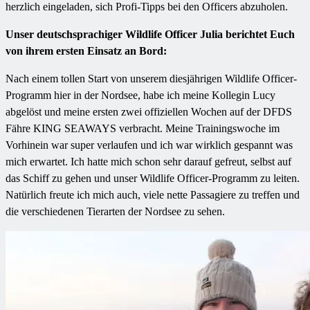
herzlich eingeladen, sich Profi-Tipps bei den Officers abzuholen.
Unser deutschsprachiger Wildlife Officer Julia berichtet Euch
von ihrem ersten Einsatz an Bord:
Nach einem tollen Start von unserem diesjährigen Wildlife Officer-
Programm hier in der Nordsee, habe ich meine Kollegin Lucy
abgelöst und meine ersten zwei offiziellen Wochen auf der DFDS
Fähre KING SEAWAYS verbracht. Meine Trainingswoche im
Vorhinein war super verlaufen und ich war wirklich gespannt was
mich erwartet. Ich hatte mich schon sehr darauf gefreut, selbst auf
das Schiff zu gehen und unser Wildlife Officer-Programm zu leiten.
Natürlich freute ich mich auch, viele nette Passagiere zu treffen und
die verschiedenen Tierarten der Nordsee zu sehen.