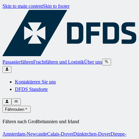
Skip to main content
Skip to footer
Passagierfähren
Frachtfähren und Logistik
Über uns
Kontaktieren Sie uns
DFDS Standorte
Fährrouten
Fähren nach Großbritannien und Irland
Amsterdam-Newcastle
Calais-Dover
Dünkirchen-Dover
Dieppe-