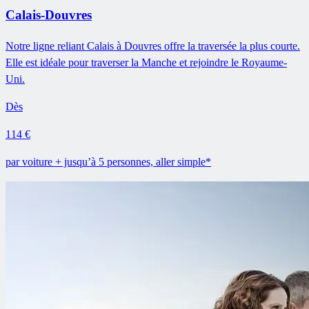
Calais-Douvres
Notre ligne reliant Calais à Douvres offre la traversée la plus courte.
Elle est idéale pour traverser la Manche et rejoindre le Royaume-
Uni.
Dès
114 €
par voiture + jusqu’à 5 personnes, aller simple*