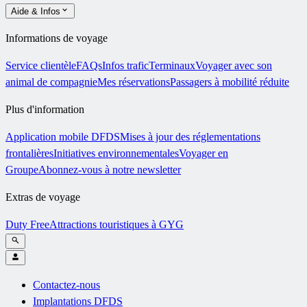
Aide & Infos
Informations de voyage
Service clientèle
FAQs
Infos trafic
Terminaux
Voyager avec son
animal de compagnie
Mes réservations
Passagers à mobilité réduite
Plus d'information
Application mobile DFDS
Mises à jour des réglementations
frontalières
Initiatives environnementales
Voyager en
Groupe
Abonnez-vous à notre newsletter
Extras de voyage
Duty Free
Attractions touristiques à GYG
Contactez-nous
Implantations DFDS