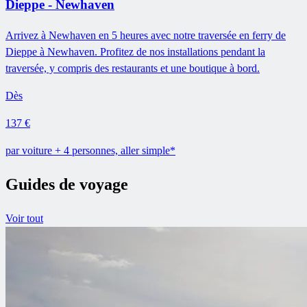
Dieppe - Newhaven
Arrivez à Newhaven en 5 heures avec notre traversée en ferry de
Dieppe à Newhaven. Profitez de nos installations pendant la
traversée, y compris des restaurants et une boutique à bord.
Dès
137 €
par voiture + 4 personnes, aller simple*
Guides de voyage
Voir tout