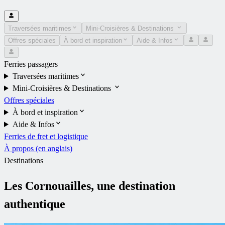
Traversées maritimes
Mini-Croisières & Destinations
Offres spéciales
À bord et inspiration
Aide & Infos
Ferries passagers
Traversées maritimes
Mini-Croisières & Destinations
Offres spéciales
À bord et inspiration
Aide & Infos
Ferries de fret et logistique
À propos (en anglais)
Destinations
Les Cornouailles, une destination
authentique