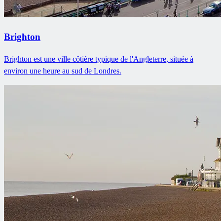
Brighton
Brighton est une ville côtière typique de l'Angleterre, située à
environ une heure au sud de Londres.