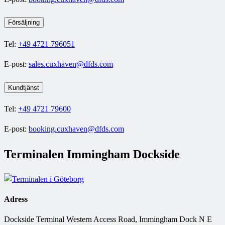
Försäljning
Tel:
+49 4721 796051
E-post:
sales.cuxhaven@dfds.com
Kundtjänst
Tel:
+49 4721 79600
E-post:
booking.cuxhaven@dfds.com
Terminalen Immingham Dockside
Adress
Dockside Terminal Western Access Road, Immingham Dock N E