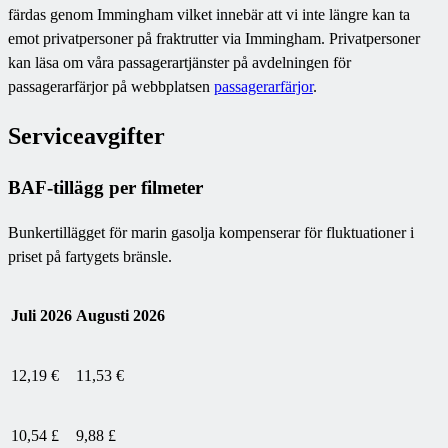
färdas genom Immingham vilket innebär att vi inte längre kan ta
emot privatpersoner på fraktrutter via Immingham. Privatpersoner
kan läsa om våra passagerartjänster på avdelningen för
passagerarfärjor på webbplatsen
passagerarfärjor
.
Serviceavgifter
BAF-tillägg per filmeter
Bunkertillägget för marin gasolja kompenserar för fluktuationer i
priset på fartygets bränsle.
Juli 2026
Augusti 2026
12,19 €
11,53 €
10,54 £
9,88 £