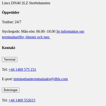
Lincs DN40 2LZ Storbritannien
Öppettider
Trailrar: 24/7
Styckegods: Mån-sön: 06.00 -18.00
Se information om
terminaltariffer, tjänster och mer.
Kontakt
Terminal
Tel:
+44 1469 575 231
E-post:
imminghamterminalsales@dfds.com
Bokningar
Tel:
+44 1469 552615