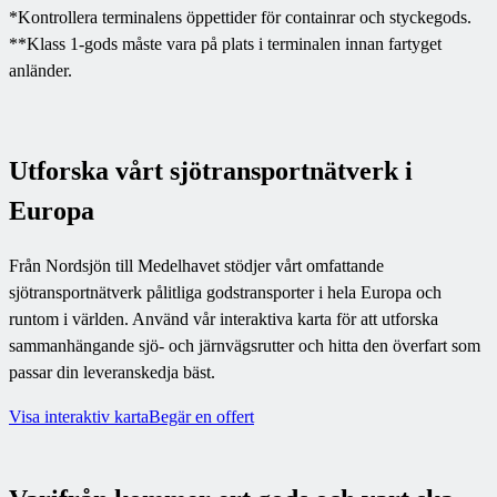
*Kontrollera terminalens öppettider för containrar och styckegods.
**Klass 1-gods måste vara på plats i terminalen innan fartyget
anländer.
Utforska vårt sjötransportnätverk i
Europa
Från Nordsjön till Medelhavet stödjer vårt omfattande
sjötransportnätverk pålitliga godstransporter i hela Europa och
runtom i världen. Använd vår interaktiva karta för att utforska
sammanhängande sjö- och järnvägsrutter och hitta den överfart som
passar din leveranskedja bäst.
Visa interaktiv karta
Begär en offert