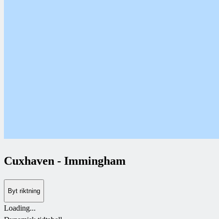
Cuxhaven
-
Immingham
Byt riktning
Loading...