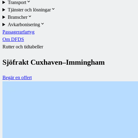
Transport
Tjänster och lösningar
Branscher
Avkarbonisering
Passagerarfartyg
Om DFDS
Rutter och tidtabeller
Sjöfrakt Cuxhaven–Immingham
Begär en offert