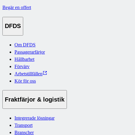
Begär en offert
DFDS
Om DFDS
Passagerarfärjor
Hållbarhet
Förvärv
Arbetstillfällen
Kör för oss
Fraktfärjor & logistik
Integrerade lösningar
Transport
Branscher