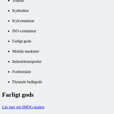
Trailrar
Kyltrailrar
Kylcontainrar
ISO-containrar
Farligt gods
Mobila maskiner
Industritransporter
Fordonslast
Flytande bulkgods
Farligt gods
Läs mer om IMDG-koden