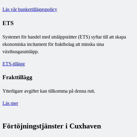
Läs vår bunkertilläggspolicy
ETS
Systemet för handel med utsläppsrätter (ETS) syftar till att skapa
ekonomiska incitament för fraktbolag att minska sina
växthusgasutsläpp.
ETS-tillägg
Frakttillägg
Ytterligare avgifter kan tillkomma på denna rutt.
Läs mer
Förtöjningstjänster i Cuxhaven