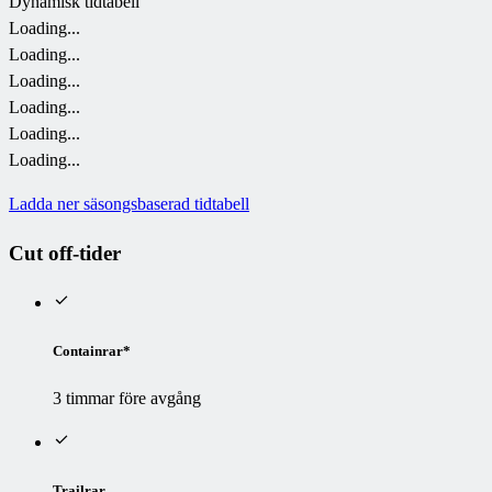
Dynamisk tidtabell
Loading...
Loading...
Loading...
Loading...
Loading...
Loading...
Ladda ner säsongsbaserad tidtabell
Cut off-tider
Containrar*
3 timmar före avgång
Trailrar