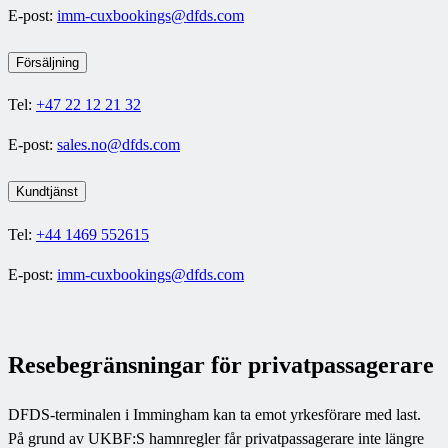
E-post:
imm-cuxbookings@dfds.com
Försäljning
Tel:
+47 22 12 21 32
E-post:
sales.no@dfds.com
Kundtjänst
Tel:
+44 1469 552615
E-post:
imm-cuxbookings@dfds.com
Resebegränsningar för privatpassagerare
DFDS-terminalen i Immingham kan ta emot yrkesförare med last.
På grund av UKBF:S hamnregler får privatpassagerare inte längre