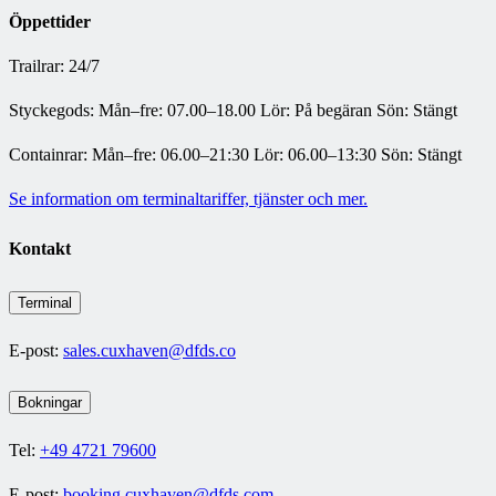
Öppettider
Trailrar: 24/7
Styckegods: Mån–fre: 07.00–18.00 Lör: På begäran Sön: Stängt
Containrar: Mån–fre: 06.00–21:30 Lör: 06.00–13:30 Sön: Stängt
Se information om terminaltariffer, tjänster och mer.
Kontakt
Terminal
E-post:
sales.cuxhaven@dfds.co
Bokningar
Tel:
+49 4721 79600
E-post:
booking.cuxhaven@dfds.com