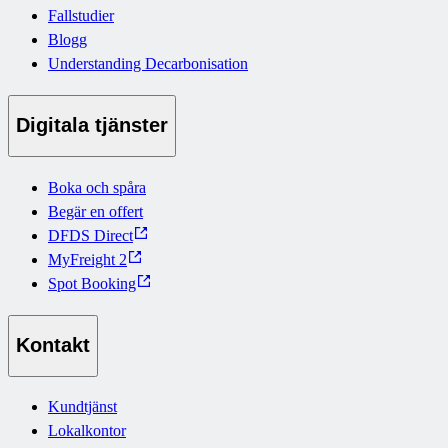
Fallstudier
Blogg
Understanding Decarbonisation
Digitala tjänster
Boka och spåra
Begär en offert
DFDS Direct
MyFreight 2
Spot Booking
Kontakt
Kundtjänst
Lokalkontor