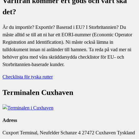
Varifrån kommer ert gods och vart ska
det?
Är du importör? Exportör? Baserad i EU? I Storbritannien? Du
måste alltid se till att ni har ett EORI-nummer (Economic Operator
Registration and Identification). Ni måste också lämna in
tulldokument innan ni anländer till hamnen. Ta reda på vad mer ni
behöver göra med våra skräddarsydda checklistor för EU- och
Storbritannien-baserade kunder.
Checklista för tyska rutter
Terminalen Cuxhaven
Adress
Cuxport Terminal, Neufelder Schanze 4 27472 Cuxhaven Tyskland