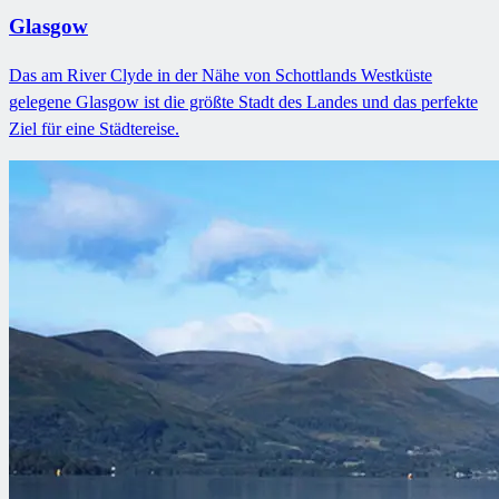
Glasgow
Das am River Clyde in der Nähe von Schottlands Westküste
gelegene Glasgow ist die größte Stadt des Landes und das perfekte
Ziel für eine Städtereise.