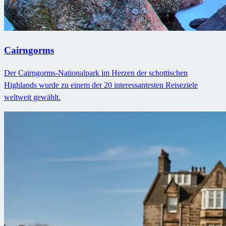
Cairngorms
Der Cairngorms-Nationalpark im Herzen der schottischen
Highlands wurde zu einem der 20 interessantesten Reiseziele
weltweit gewählt.