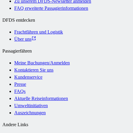
Zu unserem DFDS-Newsletter anmelden
FAQ erweiterte Passagierinformationen
DFDS entdecken
Frachtfähren und Logistik
Über uns
Passagierfähren
Meine Buchungen/Anmelden
Kontaktieren Sie uns
Kundenservice
Presse
FAQs
Aktuelle Reiseinformationen
Umweltinitiativen
Auszeichnungen
Andere Links