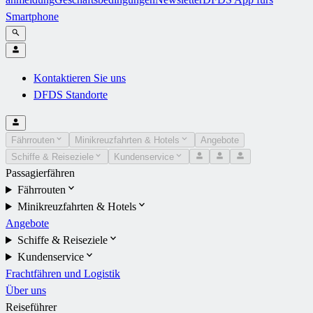
Smartphone
Kontaktieren Sie uns
DFDS Standorte
Fährrouten
Minikreuzfahrten & Hotels
Angebote
Schiffe & Reiseziele
Kundenservice
Passagierfähren
Fährrouten
Minikreuzfahrten & Hotels
Angebote
Schiffe & Reiseziele
Kundenservice
Frachtfähren und Logistik
Über uns
Reiseführer