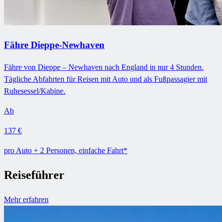
Fähre Dieppe-Newhaven
Fähre von Dieppe – Newhaven nach England in nur 4 Stunden.
Tägliche Abfahrten für Reisen mit Auto und als Fußpassagier mit
Ruhesessel/Kabine.
Ab
137 €
pro Auto + 2 Personen, einfache Fahrt*
Reiseführer
Mehr erfahren