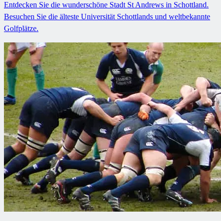
Entdecken Sie die wunderschöne Stadt St Andrews in Schottland.
Besuchen Sie die älteste Universität Schottlands und weltbekannte
Golfplätze.