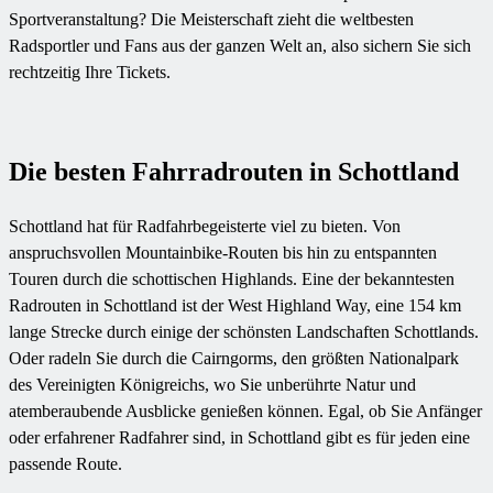
Sportveranstaltung? Die Meisterschaft zieht die weltbesten
Radsportler und Fans aus der ganzen Welt an, also sichern Sie sich
rechtzeitig Ihre Tickets.
Die besten Fahrradrouten in Schottland
Schottland hat für Radfahrbegeisterte viel zu bieten. Von
anspruchsvollen Mountainbike-Routen bis hin zu entspannten
Touren durch die schottischen Highlands. Eine der bekanntesten
Radrouten in Schottland ist der West Highland Way, eine 154 km
lange Strecke durch einige der schönsten Landschaften Schottlands.
Oder radeln Sie durch die Cairngorms, den größten Nationalpark
des Vereinigten Königreichs, wo Sie unberührte Natur und
atemberaubende Ausblicke genießen können. Egal, ob Sie Anfänger
oder erfahrener Radfahrer sind, in Schottland gibt es für jeden eine
passende Route.