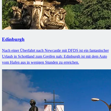
Edinburgh
Nach einer Überfahrt nach Newcastle mit DFDS ist ein fantastischer
Urlaub in Schottland zum Greifen nah: Edinburgh ist mit dem Auto
vom Hafen aus in wenigen Stunden zu erreichen.