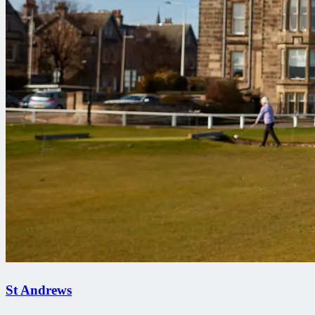
St Andrews