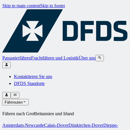
Skip to main content
Skip to footer
Passagierfähren
Frachtfähren und Logistik
Über uns
Kontaktieren Sie uns
DFDS Standorte
Fährrouten
Fähren nach Großbritannien und Irland
Amsterdam-Newcastle
Calais-Dover
Dünkirchen-Dover
Dieppe-