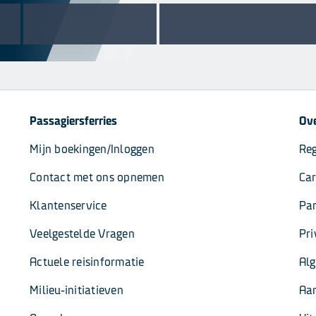
Passagiersferries
Ove
Mijn boekingen/Inloggen
Reg
Contact met ons opnemen
Car
Klantenservice
Par
Veelgestelde Vragen
Pri
Actuele reisinformatie
Al
Milieu-initiatieven
Aa