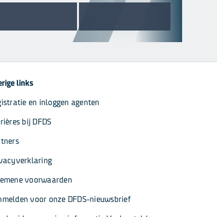
rige links
istratie en inloggen agenten
rières bij DFDS
tners
vacyverklaring
gemene voorwaarden
nmelden voor onze DFDS-nieuwsbrief